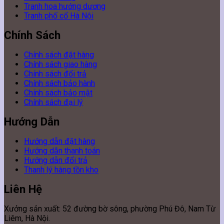
Tranh hoa hướng dương
Tranh phố cổ Hà Nội
Chính Sách
Chính sách đặt hàng
Chính sách giao hàng
Chính sách đổi trả
Chính sách bảo hành
Chính sách bảo mật
Chính sách đại lý
Hướng Dẫn
Hướng dẫn đặt hàng
Hướng dẫn thanh toán
Hướng dẫn đổi trả
Thanh lý hàng tồn kho
Liên Hệ
Xưởng sản xuất: 52 đường bờ sông, phường Phú Đô, Nam Từ
Liêm, Hà Nội.