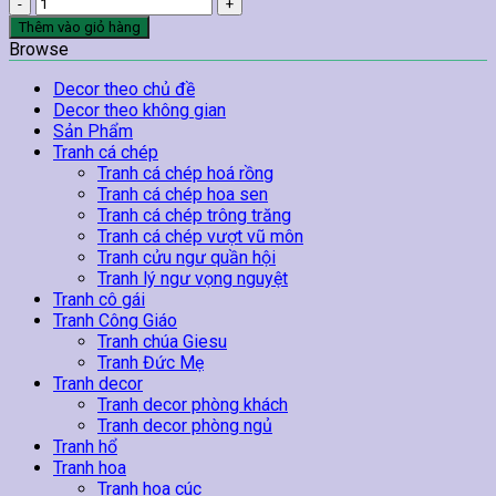
Tranh
Spa
Thêm vào giỏ hàng
Nến
Browse
Và
Khăn
Decor theo chủ đề
Bông
Decor theo không gian
số
Sản Phẩm
lượng
Tranh cá chép
Tranh cá chép hoá rồng
Tranh cá chép hoa sen
Tranh cá chép trông trăng
Tranh cá chép vượt vũ môn
Tranh cửu ngư quần hội
Tranh lý ngư vọng nguyệt
Tranh cô gái
Tranh Công Giáo
Tranh chúa Giesu
Tranh Đức Mẹ
Tranh decor
Tranh decor phòng khách
Tranh decor phòng ngủ
Tranh hổ
Tranh hoa
Tranh hoa cúc