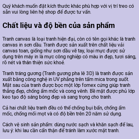
Quý khách muốn đặt kích thước khác phù hợp với vị trí treo có
sẵn vui lòng liên hệ shop để được tư vấn.
Chất liệu và độ bền của sản phẩm
Tranh canvas là loại tranh hiện đại, còn có tên gọi khác là tranh
canvas in sơn dầu. Tranh được sản xuất trên chất liệu vải
canvas toan, giống như sơn dầu vẽ tay, loại mực được sử
dụng trên máy in là mực công nghiệp có màu in đẹp, tươi sáng,
rõ nét và thân thiện sức khoẻ.
Tranh tráng gương (Tranh gương pha lê 3D) là tranh được sản
xuất bằng công nghệ in UV phẳng trên tấm mica trong suốt.
Mặt sau của tranh được bọc một lớp fomex cứng giúp tranh
thẳng đẹp, chống ẩm mốc và cong vênh. Bề mặt được phủ lớp
keo tạo độ sáng bóng đẹp và sang trọng cho tranh.
Cả hai chất liệu tranh đều có thể chống bụi bẩn, chống ẩm
mốc, chống mối mọt và có độ bền trên 20 năm sử dụng.
Cách vệ sinh sản phẩm: dùng nước sạch và khăn sạch để lau,
lưu ý: khi lau cần cẩn thận để tránh làm xước mặt tranh.