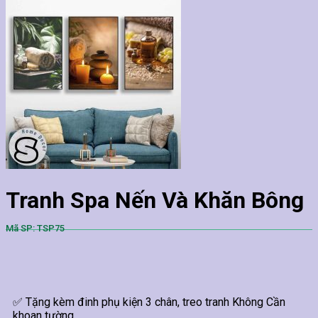
Tranh Spa Nến Và Khăn Bông
Mã SP: TSP75
✅ Tặng kèm đinh phụ kiện 3 chân, treo tranh Không Cần
khoan tường.