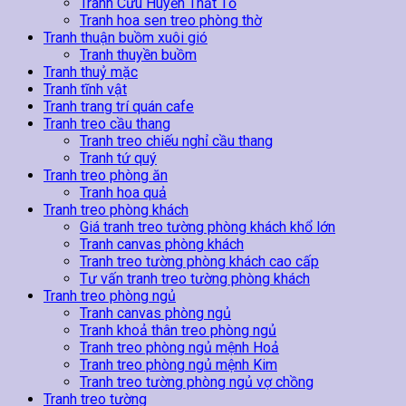
Tranh Cửu Huyền Thất Tổ
Tranh hoa sen treo phòng thờ
Tranh thuận buồm xuôi gió
Tranh thuyền buồm
Tranh thuỷ mặc
Tranh tĩnh vật
Tranh trang trí quán cafe
Tranh treo cầu thang
Tranh treo chiếu nghỉ cầu thang
Tranh tứ quý
Tranh treo phòng ăn
Tranh hoa quả
Tranh treo phòng khách
Giá tranh treo tường phòng khách khổ lớn
Tranh canvas phòng khách
Tranh treo tường phòng khách cao cấp
Tư vấn tranh treo tường phòng khách
Tranh treo phòng ngủ
Tranh canvas phòng ngủ
Tranh khoả thân treo phòng ngủ
Tranh treo phòng ngủ mệnh Hoả
Tranh treo phòng ngủ mệnh Kim
Tranh treo tường phòng ngủ vợ chồng
Tranh treo tường