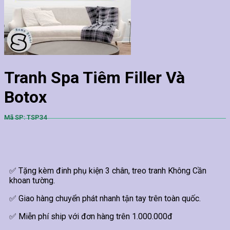
Tranh Spa Tiêm Filler Và
Botox
Mã SP: TSP34
✅ Tặng kèm đinh phụ kiện 3 chân, treo tranh Không Cần
khoan tường.
✅ Giao hàng chuyển phát nhanh tận tay trên toàn quốc.
✅ Miễn phí ship với đơn hàng trên 1.000.000đ