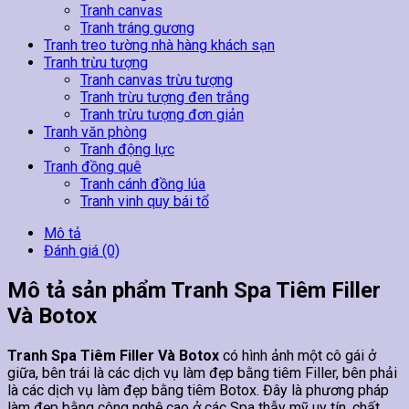
Tranh canvas
Tranh tráng gương
Tranh treo tường nhà hàng khách sạn
Tranh trừu tượng
Tranh canvas trừu tượng
Tranh trừu tượng đen trắng
Tranh trừu tượng đơn giản
Tranh văn phòng
Tranh động lực
Tranh đồng quê
Tranh cánh đồng lúa
Tranh vinh quy bái tổ
Mô tả
Đánh giá (0)
Mô tả sản phẩm Tranh Spa Tiêm Filler
Và Botox
Tranh Spa Tiêm Filler Và Botox
có hình ảnh một cô gái ở
giữa, bên trái là các dịch vụ làm đẹp bằng tiêm Filler, bên phải
là các dịch vụ làm đẹp bằng tiêm Botox. Đây là phương pháp
làm đẹp bằng công nghệ cao ở các Spa thẫy mỹ uy tín, chất