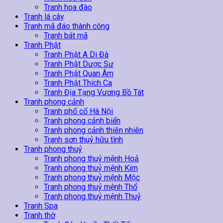
Tranh hoa đào
Tranh lá cây
Tranh mã đáo thành công
Tranh bát mã
Tranh Phật
Tranh Phật A Di Đà
Tranh Phật Dược Sư
Tranh Phật Quan Âm
Tranh Phật Thích Ca
Tranh Địa Tạng Vương Bồ Tát
Tranh phong cảnh
Tranh phố cổ Hà Nội
Tranh phong cảnh biển
Tranh phong cảnh thiên nhiên
Tranh sơn thuỷ hữu tình
Tranh phong thuỷ
Tranh phong thuỷ mệnh Hoả
Tranh phong thuỷ mệnh Kim
Tranh phong thuỷ mệnh Mộc
Tranh phong thuỷ mệnh Thổ
Tranh phong thuỷ mệnh Thuỷ
Tranh Spa
Tranh thờ