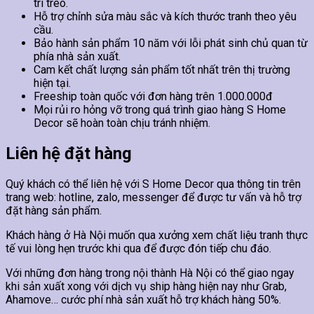
trí treo.
Hỗ trợ chỉnh sửa màu sắc và kích thước tranh theo yêu
cầu.
Bảo hành sản phẩm 10 năm với lỗi phát sinh chủ quan từ
phía nhà sản xuất.
Cam kết chất lượng sản phẩm tốt nhất trên thị trường
hiện tại.
Freeship toàn quốc với đơn hàng trên 1.000.000đ
Mọi rủi ro hỏng vỡ trong quá trình giao hàng S Home
Decor sẽ hoàn toàn chịu tránh nhiệm.
Liên hệ đặt hàng
Quý khách có thể liên hệ với S Home Decor qua thông tin trên
trang web: hotline, zalo, messenger để được tư vấn và hỗ trợ
đặt hàng sản phẩm.
Khách hàng ở Hà Nội muốn qua xưởng xem chất liệu tranh thực
tế vui lòng hẹn trước khi qua để được đón tiếp chu đáo.
Với những đơn hàng trong nội thành Hà Nội có thể giao ngay
khi sản xuất xong với dịch vụ ship hàng hiện nay như Grab,
Ahamove… cước phí nhà sản xuất hỗ trợ khách hàng 50%.