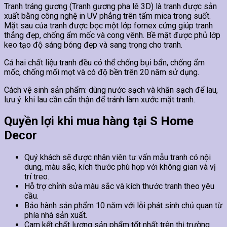
Tranh tráng gương (Tranh gương pha lê 3D) là tranh được sản
xuất bằng công nghệ in UV phẳng trên tấm mica trong suốt.
Mặt sau của tranh được bọc một lớp fomex cứng giúp tranh
thẳng đẹp, chống ẩm mốc và cong vênh. Bề mặt được phủ lớp
keo tạo độ sáng bóng đẹp và sang trọng cho tranh.
Cả hai chất liệu tranh đều có thể chống bụi bẩn, chống ẩm
mốc, chống mối mọt và có độ bền trên 20 năm sử dụng.
Cách vệ sinh sản phẩm: dùng nước sạch và khăn sạch để lau,
lưu ý: khi lau cần cẩn thận để tránh làm xước mặt tranh.
Quyền lợi khi mua hàng tại S Home
Decor
Quý khách sẽ được nhân viên tư vấn mẫu tranh có nội
dung, màu sắc, kích thước phù hợp với không gian và vị
trí treo.
Hỗ trợ chỉnh sửa màu sắc và kích thước tranh theo yêu
cầu.
Bảo hành sản phẩm 10 năm với lỗi phát sinh chủ quan từ
phía nhà sản xuất.
Cam kết chất lượng sản phẩm tốt nhất trên thị trường