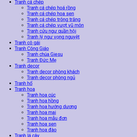
Tranh cá chép
Tranh cá chép hoá rồng
Tranh cá chép hoa sen
Tranh cá chép trông trăng
Tranh cá chép vượt vũ môn
Tranh cửu ngư quần hội
Tranh lý ngư vọng nguyệt
Tranh cô gái
Tranh Công Giáo
Tranh chúa Giesu
Tranh Đức Mẹ
Tranh decor
Tranh decor phòng khách
Tranh decor phòng ngủ
Tranh hổ
Tranh hoa
Tranh hoa cúc
Tranh hoa hồng
Tranh hoa hướng dương
Tranh hoa mai
Tranh hoa mẫu đơn
Tranh hoa sen
Tranh hoa đào
Tranh lá cây