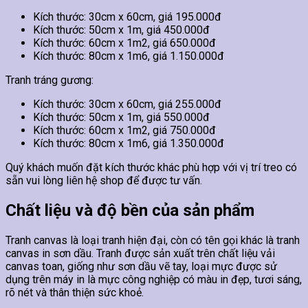
Kích thước: 30cm x 60cm, giá 195.000đ
Kích thước: 50cm x 1m, giá 450.000đ
Kích thước: 60cm x 1m2, giá 650.000đ
Kích thước: 80cm x 1m6, giá 1.150.000đ
Tranh tráng gương:
Kích thước: 30cm x 60cm, giá 255.000đ
Kích thước: 50cm x 1m, giá 550.000đ
Kích thước: 60cm x 1m2, giá 750.000đ
Kích thước: 80cm x 1m6, giá 1.350.000đ
Quý khách muốn đặt kích thước khác phù hợp với vị trí treo có
sẵn vui lòng liên hệ shop để được tư vấn.
Chất liệu và độ bền của sản phẩm
Tranh canvas là loại tranh hiện đại, còn có tên gọi khác là tranh
canvas in sơn dầu. Tranh được sản xuất trên chất liệu vải
canvas toan, giống như sơn dầu vẽ tay, loại mực được sử
dụng trên máy in là mực công nghiệp có màu in đẹp, tươi sáng,
rõ nét và thân thiện sức khoẻ.