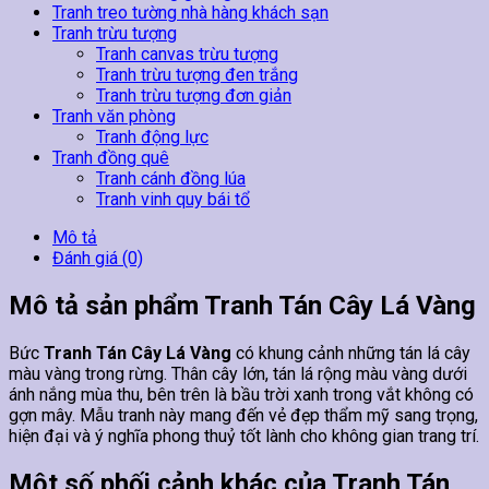
Tranh treo tường nhà hàng khách sạn
Tranh trừu tượng
Tranh canvas trừu tượng
Tranh trừu tượng đen trắng
Tranh trừu tượng đơn giản
Tranh văn phòng
Tranh động lực
Tranh đồng quê
Tranh cánh đồng lúa
Tranh vinh quy bái tổ
Mô tả
Đánh giá (0)
Mô tả sản phẩm Tranh Tán Cây Lá Vàng
Bức
Tranh Tán Cây Lá Vàng
có khung cảnh những tán lá cây
màu vàng trong rừng. Thân cây lớn, tán lá rộng màu vàng dưới
ánh nắng mùa thu, bên trên là bầu trời xanh trong vắt không có
gợn mây. Mẫu tranh này mang đến vẻ đẹp thẩm mỹ sang trọng,
hiện đại và ý nghĩa phong thuỷ tốt lành cho không gian trang trí.
Một số phối cảnh khác của Tranh Tán