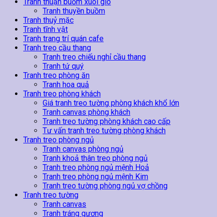
Tranh thuận buồm xuôi gió
Tranh thuyền buồm
Tranh thuỷ mặc
Tranh tĩnh vật
Tranh trang trí quán cafe
Tranh treo cầu thang
Tranh treo chiếu nghỉ cầu thang
Tranh tứ quý
Tranh treo phòng ăn
Tranh hoa quả
Tranh treo phòng khách
Giá tranh treo tường phòng khách khổ lớn
Tranh canvas phòng khách
Tranh treo tường phòng khách cao cấp
Tư vấn tranh treo tường phòng khách
Tranh treo phòng ngủ
Tranh canvas phòng ngủ
Tranh khoả thân treo phòng ngủ
Tranh treo phòng ngủ mệnh Hoả
Tranh treo phòng ngủ mệnh Kim
Tranh treo tường phòng ngủ vợ chồng
Tranh treo tường
Tranh canvas
Tranh tráng gương