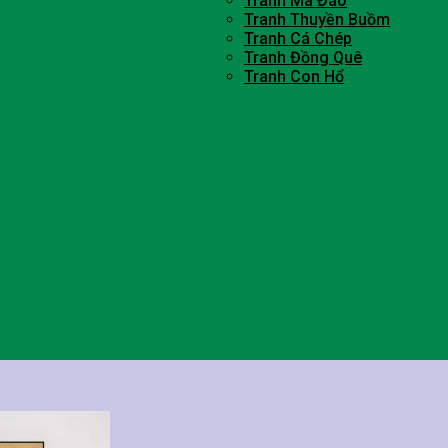
Tranh Mã Đáo
Tranh Thuyền Buồm
Tranh Cá Chép
Tranh Đồng Quê
Tranh Con Hổ