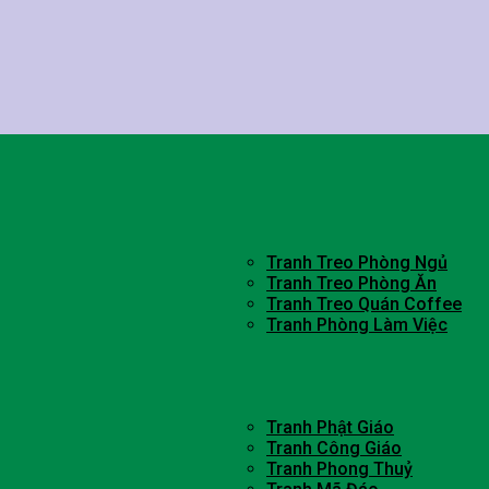
Tranh Treo Phòng Ngủ
Tranh Treo Phòng Ăn
Tranh Treo Quán Coffee
Tranh Phòng Làm Việc
Tranh Phật Giáo
Tranh Công Giáo
Tranh Phong Thuỷ