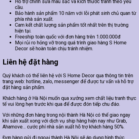
Hỗ trợ chỉnh sửa màu sắc và kích thước tranh theo yêu
cầu.
Bảo hành sản phẩm 10 năm với lỗi phát sinh chủ quan từ
phía nhà sản xuất.
Cam kết chất lượng sản phẩm tốt nhất trên thị trường
hiện tại.
Freeship toàn quốc với đơn hàng trên 1.000.000đ
Mọi rủi ro hỏng vỡ trong quá trình giao hàng S Home
Decor sẽ hoàn toàn chịu tránh nhiệm.
Liên hệ đặt hàng
Quý khách có thể liên hệ với S Home Decor qua thông tin trên
trang web: hotline, zalo, messenger để được tư vấn và hỗ trợ
đặt hàng sản phẩm.
Khách hàng ở Hà Nội muốn qua xưởng xem chất liệu tranh thực
tế vui lòng hẹn trước khi qua để được đón tiếp chu đáo.
Với những đơn hàng trong nội thành Hà Nội có thể giao ngay
khi sản xuất xong với dịch vụ ship hàng hiện nay như Grab,
Ahamove… cước phí nhà sản xuất hỗ trợ khách hàng 50%.
Đơn hàng gửi đi ngoại thành Hà Nội sẽ áp dụng hình thức