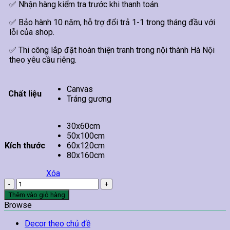
✅ Nhận hàng kiểm tra trước khi thanh toán.
✅ Bảo hành 10 năm, hỗ trợ đổi trả 1-1 trong tháng đầu với
lỗi của shop.
✅ Thi công lắp đặt hoàn thiện tranh trong nội thành Hà Nội
theo yêu cầu riêng.
Canvas
Chất liệu
Tráng gương
30x60cm
50x100cm
Kích thước
60x120cm
80x160cm
Xóa
Tranh
Treo
Thêm vào giỏ hàng
Tường
Browse
Cá
Chép
Decor theo chủ đề