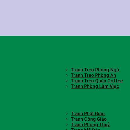
Tranh Treo Phòng Ngủ
Tranh Treo Phòng Ăn
Tranh Treo Quán Coffee
Tranh Phòng Làm Việc
Tranh Phật Giáo
Tranh Công Giáo
Tranh Phong Thuỷ