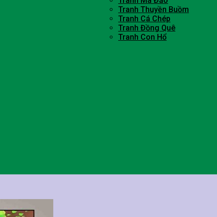
Tranh Mã Đáo
Tranh Thuyền Buồm
Tranh Cá Chép
Tranh Đồng Quê
Tranh Con Hổ