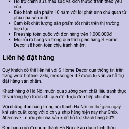
Hỗ trợ chỉnh sửa màu sắc và kích thước tranh theo yêu
cầu.
Bảo hành sản phẩm 10 năm với lỗi phát sinh chủ quan từ
phía nhà sản xuất.
Cam kết chất lượng sản phẩm tốt nhất trên thị trường
hiện tại.
Freeship toàn quốc với đơn hàng trên 1.000.000đ
Mọi rủi ro hỏng vỡ trong quá trình giao hàng S Home
Decor sẽ hoàn toàn chịu tránh nhiệm.
Liên hệ đặt hàng
Quý khách có thể liên hệ với S Home Decor qua thông tin trên
trang web: hotline, zalo, messenger để được tư vấn và hỗ trợ
đặt hàng sản phẩm.
Khách hàng ở Hà Nội muốn qua xưởng xem chất liệu tranh thực
tế vui lòng hẹn trước khi qua để được đón tiếp chu đáo.
Với những đơn hàng trong nội thành Hà Nội có thể giao ngay
khi sản xuất xong với dịch vụ ship hàng hiện nay như Grab,
Ahamove… cước phí nhà sản xuất hỗ trợ khách hàng 50%.
Đơn hàng gửi đi ngoại thành Hà Nội sẽ áp dụng hình thức