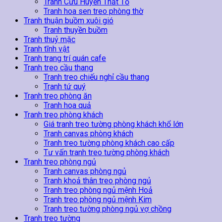
Tranh Cửu Huyền Thất Tổ
Tranh hoa sen treo phòng thờ
Tranh thuận buồm xuôi gió
Tranh thuyền buồm
Tranh thuỷ mặc
Tranh tĩnh vật
Tranh trang trí quán cafe
Tranh treo cầu thang
Tranh treo chiếu nghỉ cầu thang
Tranh tứ quý
Tranh treo phòng ăn
Tranh hoa quả
Tranh treo phòng khách
Giá tranh treo tường phòng khách khổ lớn
Tranh canvas phòng khách
Tranh treo tường phòng khách cao cấp
Tư vấn tranh treo tường phòng khách
Tranh treo phòng ngủ
Tranh canvas phòng ngủ
Tranh khoả thân treo phòng ngủ
Tranh treo phòng ngủ mệnh Hoả
Tranh treo phòng ngủ mệnh Kim
Tranh treo tường phòng ngủ vợ chồng
Tranh treo tường