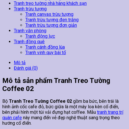
Tranh treo tường nhà hàng khách sạn
Tranh trừu tượng
Tranh canvas trừu tượng
Tranh trừu tượng đen trắng
Tranh trừu tượng đơn giản
Tranh văn phòng
Tranh động lực
Tranh đồng quê
Tranh cánh đồng lúa
Tranh vinh quy bái tổ
Mô tả
Đánh giá (0)
Mô tả sản phẩm Tranh Treo Tường
Coffee 02
Bộ
Tranh Treo Tường Coffee 02
gồm ba bức, bên trái là
hình ảnh cốc cafe đỏ, bức giữa là một máy loa kèn cổ điển,
bên phải hình một túi vải đựng hạt coffee. Mẫu
tranh trang trí
quán cafe
này mang đến vẻ đẹp nghệ thuật sang trọng theo
hướng cổ điển.