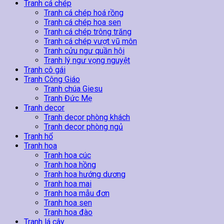
Tranh cá chép
Tranh cá chép hoá rồng
Tranh cá chép hoa sen
Tranh cá chép trông trăng
Tranh cá chép vượt vũ môn
Tranh cửu ngư quần hội
Tranh lý ngư vọng nguyệt
Tranh cô gái
Tranh Công Giáo
Tranh chúa Giesu
Tranh Đức Mẹ
Tranh decor
Tranh decor phòng khách
Tranh decor phòng ngủ
Tranh hổ
Tranh hoa
Tranh hoa cúc
Tranh hoa hồng
Tranh hoa hướng dương
Tranh hoa mai
Tranh hoa mẫu đơn
Tranh hoa sen
Tranh hoa đào
Tranh lá cây