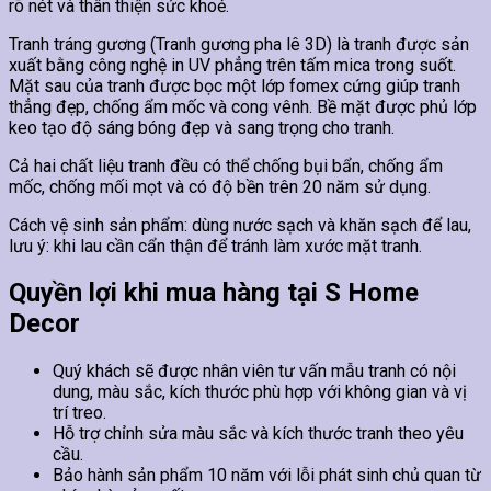
rõ nét và thân thiện sức khoẻ.
Tranh tráng gương (Tranh gương pha lê 3D) là tranh được sản
xuất bằng công nghệ in UV phẳng trên tấm mica trong suốt.
Mặt sau của tranh được bọc một lớp fomex cứng giúp tranh
thẳng đẹp, chống ẩm mốc và cong vênh. Bề mặt được phủ lớp
keo tạo độ sáng bóng đẹp và sang trọng cho tranh.
Cả hai chất liệu tranh đều có thể chống bụi bẩn, chống ẩm
mốc, chống mối mọt và có độ bền trên 20 năm sử dụng.
Cách vệ sinh sản phẩm: dùng nước sạch và khăn sạch để lau,
lưu ý: khi lau cần cẩn thận để tránh làm xước mặt tranh.
Quyền lợi khi mua hàng tại S Home
Decor
Quý khách sẽ được nhân viên tư vấn mẫu tranh có nội
dung, màu sắc, kích thước phù hợp với không gian và vị
trí treo.
Hỗ trợ chỉnh sửa màu sắc và kích thước tranh theo yêu
cầu.
Bảo hành sản phẩm 10 năm với lỗi phát sinh chủ quan từ