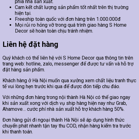
phía nhà sản xuất.
Cam kết chất lượng sản phẩm tốt nhất trên thị trường
hiện tại.
Freeship toàn quốc với đơn hàng trên 1.000.000đ
Mọi rủi ro hỏng vỡ trong quá trình giao hàng S Home
Decor sẽ hoàn toàn chịu tránh nhiệm.
Liên hệ đặt hàng
Quý khách có thể liên hệ với S Home Decor qua thông tin trên
trang web: hotline, zalo, messenger để được tư vấn và hỗ trợ
đặt hàng sản phẩm.
Khách hàng ở Hà Nội muốn qua xưởng xem chất liệu tranh thực
tế vui lòng hẹn trước khi qua để được đón tiếp chu đáo.
Với những đơn hàng trong nội thành Hà Nội có thể giao ngay
khi sản xuất xong với dịch vụ ship hàng hiện nay như Grab,
Ahamove… cước phí nhà sản xuất hỗ trợ khách hàng 50%.
Đơn hàng gửi đi ngoại thành Hà Nội sẽ áp dụng hình thức
chuyển phát nhanh tận tay thu COD, nhận hàng kiểm tra trước
khi thanh toán.