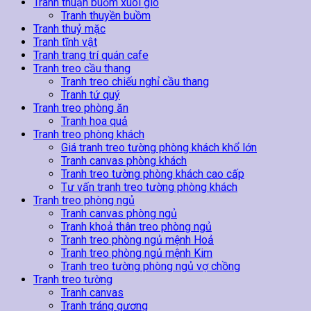
Tranh thuận buồm xuôi gió
Tranh thuyền buồm
Tranh thuỷ mặc
Tranh tĩnh vật
Tranh trang trí quán cafe
Tranh treo cầu thang
Tranh treo chiếu nghỉ cầu thang
Tranh tứ quý
Tranh treo phòng ăn
Tranh hoa quả
Tranh treo phòng khách
Giá tranh treo tường phòng khách khổ lớn
Tranh canvas phòng khách
Tranh treo tường phòng khách cao cấp
Tư vấn tranh treo tường phòng khách
Tranh treo phòng ngủ
Tranh canvas phòng ngủ
Tranh khoả thân treo phòng ngủ
Tranh treo phòng ngủ mệnh Hoả
Tranh treo phòng ngủ mệnh Kim
Tranh treo tường phòng ngủ vợ chồng
Tranh treo tường
Tranh canvas
Tranh tráng gương