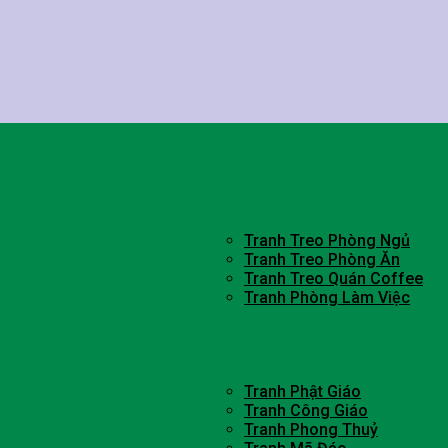
Tranh Treo Phòng Ngủ
Tranh Treo Phòng Ăn
Tranh Treo Quán Coffee
Tranh Phòng Làm Việc
Tranh Phật Giáo
Tranh Công Giáo
Tranh Phong Thuỷ