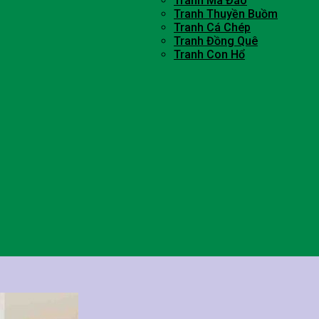
Tranh Mã Đáo
Tranh Thuyền Buồm
Tranh Cá Chép
Tranh Đồng Quê
Tranh Con Hổ