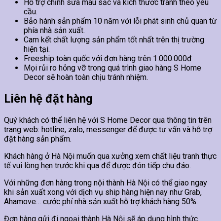
Hỗ trợ chỉnh sửa màu sắc và kích thước tranh theo yêu
cầu.
Bảo hành sản phẩm 10 năm với lỗi phát sinh chủ quan từ
phía nhà sản xuất.
Cam kết chất lượng sản phẩm tốt nhất trên thị trường
hiện tại.
Freeship toàn quốc với đơn hàng trên 1.000.000đ
Mọi rủi ro hỏng vỡ trong quá trình giao hàng S Home
Decor sẽ hoàn toàn chịu tránh nhiệm.
Liên hệ đặt hàng
Quý khách có thể liên hệ với S Home Decor qua thông tin trên
trang web: hotline, zalo, messenger để được tư vấn và hỗ trợ
đặt hàng sản phẩm.
Khách hàng ở Hà Nội muốn qua xưởng xem chất liệu tranh thực
tế vui lòng hẹn trước khi qua để được đón tiếp chu đáo.
Với những đơn hàng trong nội thành Hà Nội có thể giao ngay
khi sản xuất xong với dịch vụ ship hàng hiện nay như Grab,
Ahamove… cước phí nhà sản xuất hỗ trợ khách hàng 50%.
Đơn hàng gửi đi ngoại thành Hà Nội sẽ áp dụng hình thức