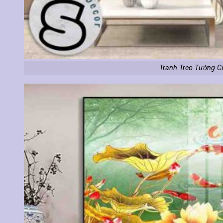
Tranh Treo Tường C