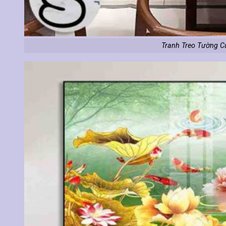
Tranh Treo Tường C