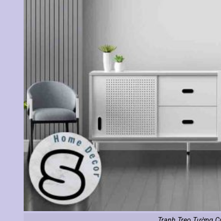
Tranh Treo Tường C