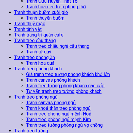
Tranh Cửu Huyền Thất Tổ
Tranh hoa sen treo phòng thờ
Tranh thuận buồm xuôi gió
Tranh thuyền buồm
Tranh thuỷ mặc
Tranh tĩnh vật
Tranh trang trí quán cafe
Tranh treo cầu thang
Tranh treo chiếu nghỉ cầu thang
Tranh tứ quý
Tranh treo phòng ăn
Tranh hoa quả
Tranh treo phòng khách
Giá tranh treo tường phòng khách khổ lớn
Tranh canvas phòng khách
Tranh treo tường phòng khách cao cấp
Tư vấn tranh treo tường phòng khách
Tranh treo phòng ngủ
Tranh canvas phòng ngủ
Tranh khoả thân treo phòng ngủ
Tranh treo phòng ngủ mệnh Hoả
Tranh treo phòng ngủ mệnh Kim
Tranh treo tường phòng ngủ vợ chồng
Tranh treo tường