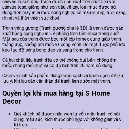
canvas in sơn dầu. Tranh được sản xuất trên chất liệu vải
canvas toan, giống như sơn dầu vẽ tay, loại mực được sử
dụng trên máy in là mực công nghiệp có màu in đẹp, tươi sáng,
rõ nét và thân thiện sức khoẻ.
Tranh tráng gương (Tranh gương pha lê 3D) là tranh được sản
xuất bằng công nghệ in UV phẳng trên tấm mica trong suốt.
Mặt sau của tranh được bọc một lớp fomex cứng giúp tranh
thẳng đẹp, chống ẩm mốc và cong vênh. Bề mặt được phủ lớp
keo tạo độ sáng bóng đẹp và sang trọng cho tranh.
Cả hai chất liệu tranh đều có thể chống bụi bẩn, chống ẩm
mốc, chống mối mọt và có độ bền trên 20 năm sử dụng.
Cách vệ sinh sản phẩm: dùng nước sạch và khăn sạch để lau,
lưu ý: khi lau cần cẩn thận để tránh làm xước mặt tranh.
Quyền lợi khi mua hàng tại S Home
Decor
Quý khách sẽ được nhân viên tư vấn mẫu tranh có nội
dung, màu sắc, kích thước phù hợp với không gian và vị
trí treo.