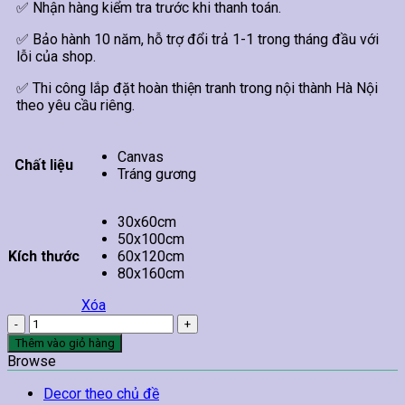
✅ Nhận hàng kiểm tra trước khi thanh toán.
✅ Bảo hành 10 năm, hỗ trợ đổi trả 1-1 trong tháng đầu với
lỗi của shop.
✅ Thi công lắp đặt hoàn thiện tranh trong nội thành Hà Nội
theo yêu cầu riêng.
Canvas
Chất liệu
Tráng gương
30x60cm
50x100cm
Kích thước
60x120cm
80x160cm
Xóa
Tranh
Treo
Thêm vào giỏ hàng
Tường
Browse
Cửu
Ngư
Decor theo chủ đề