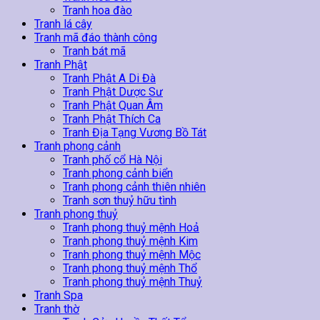
Tranh hoa đào
Tranh lá cây
Tranh mã đáo thành công
Tranh bát mã
Tranh Phật
Tranh Phật A Di Đà
Tranh Phật Dược Sư
Tranh Phật Quan Âm
Tranh Phật Thích Ca
Tranh Địa Tạng Vương Bồ Tát
Tranh phong cảnh
Tranh phố cổ Hà Nội
Tranh phong cảnh biển
Tranh phong cảnh thiên nhiên
Tranh sơn thuỷ hữu tình
Tranh phong thuỷ
Tranh phong thuỷ mệnh Hoả
Tranh phong thuỷ mệnh Kim
Tranh phong thuỷ mệnh Mộc
Tranh phong thuỷ mệnh Thổ
Tranh phong thuỷ mệnh Thuỷ
Tranh Spa
Tranh thờ