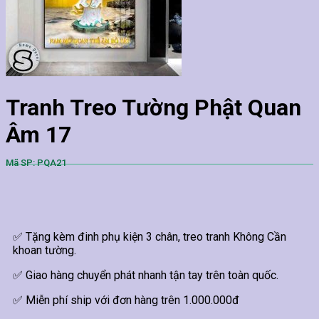
Tranh Treo Tường Phật Quan
Âm 17
Mã SP: PQA21
✅ Tặng kèm đinh phụ kiện 3 chân, treo tranh Không Cần
khoan tường.
✅ Giao hàng chuyển phát nhanh tận tay trên toàn quốc.
✅ Miễn phí ship với đơn hàng trên 1.000.000đ