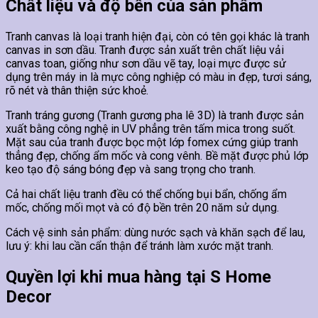
Chất liệu và độ bền của sản phẩm
Tranh canvas là loại tranh hiện đại, còn có tên gọi khác là tranh
canvas in sơn dầu. Tranh được sản xuất trên chất liệu vải
canvas toan, giống như sơn dầu vẽ tay, loại mực được sử
dụng trên máy in là mực công nghiệp có màu in đẹp, tươi sáng,
rõ nét và thân thiện sức khoẻ.
Tranh tráng gương (Tranh gương pha lê 3D) là tranh được sản
xuất bằng công nghệ in UV phẳng trên tấm mica trong suốt.
Mặt sau của tranh được bọc một lớp fomex cứng giúp tranh
thẳng đẹp, chống ẩm mốc và cong vênh. Bề mặt được phủ lớp
keo tạo độ sáng bóng đẹp và sang trọng cho tranh.
Cả hai chất liệu tranh đều có thể chống bụi bẩn, chống ẩm
mốc, chống mối mọt và có độ bền trên 20 năm sử dụng.
Cách vệ sinh sản phẩm: dùng nước sạch và khăn sạch để lau,
lưu ý: khi lau cần cẩn thận để tránh làm xước mặt tranh.
Quyền lợi khi mua hàng tại S Home
Decor