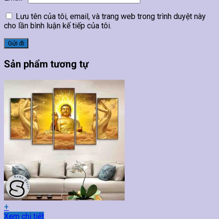
Lưu tên của tôi, email, và trang web trong trình duyệt này
cho lần bình luận kế tiếp của tôi.
Sản phẩm tương tự
+
Sản
Xem chi tiết