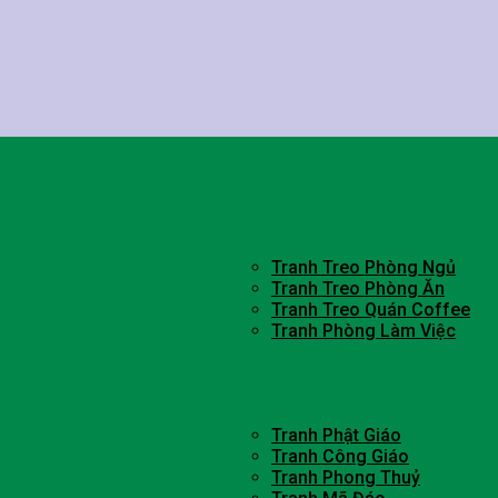
Tranh Treo Phòng Ngủ
Tranh Treo Phòng Ăn
Tranh Treo Quán Coffee
Tranh Phòng Làm Việc
Tranh Phật Giáo
Tranh Công Giáo
Tranh Phong Thuỷ