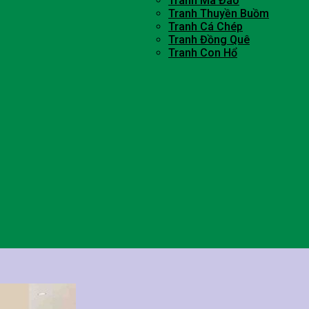
Tranh Mã Đáo
Tranh Thuyền Buồm
Tranh Cá Chép
Tranh Đồng Quê
Tranh Con Hổ