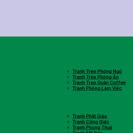
Tranh Treo Phòng Ngủ
Tranh Treo Phòng Ăn
Tranh Treo Quán Coffee
Tranh Phòng Làm Việc
Tranh Phật Giáo
Tranh Công Giáo
Tranh Phong Thuỷ