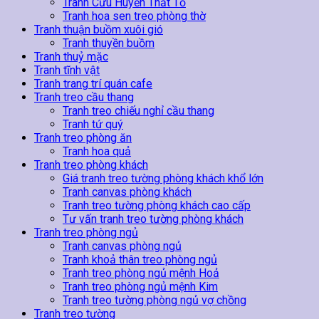
Tranh Cửu Huyền Thất Tổ
Tranh hoa sen treo phòng thờ
Tranh thuận buồm xuôi gió
Tranh thuyền buồm
Tranh thuỷ mặc
Tranh tĩnh vật
Tranh trang trí quán cafe
Tranh treo cầu thang
Tranh treo chiếu nghỉ cầu thang
Tranh tứ quý
Tranh treo phòng ăn
Tranh hoa quả
Tranh treo phòng khách
Giá tranh treo tường phòng khách khổ lớn
Tranh canvas phòng khách
Tranh treo tường phòng khách cao cấp
Tư vấn tranh treo tường phòng khách
Tranh treo phòng ngủ
Tranh canvas phòng ngủ
Tranh khoả thân treo phòng ngủ
Tranh treo phòng ngủ mệnh Hoả
Tranh treo phòng ngủ mệnh Kim
Tranh treo tường phòng ngủ vợ chồng
Tranh treo tường