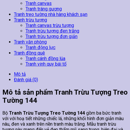
Tranh canvas
Tranh tráng gương
Tranh treo tường nhà hàng khách sạn
Tranh trừu tượng
Tranh canvas trừu tượng
Tranh trừu tượng đen trắng
Tranh trừu tượng đơn giản
Tranh văn phòng
Tranh động lực
Tranh đồng quê
Tranh cánh đồng lúa
Tranh vinh quy bái tổ
Mô tả
Đánh giá (0)
Mô tả sản phẩm Tranh Trừu Tượng Treo
Tường 144
Bộ
Tranh Trừu Tượng Treo Tường 144
gồm ba bức tranh
với với hoạ tiết những chiếc lá, những khối hình đơn giản màu
nâu, đen và xanh trên nền tranh màu trắng. Mẫu tranh trừu
tượng này mang đến vẻ đẹp thẩm mỹ sang trọng, hiện đại và