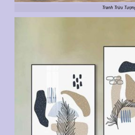
Tranh Trừu Tượn