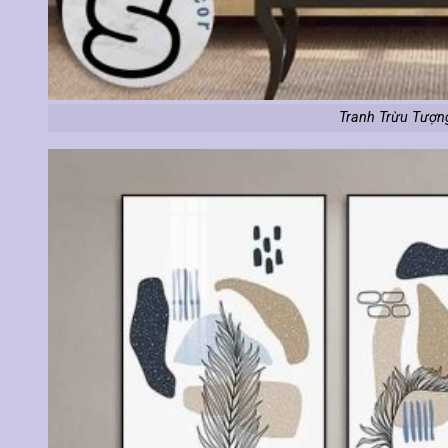
Tranh Trừu Tượn