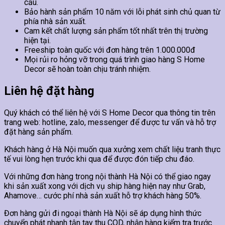
cầu.
Bảo hành sản phẩm 10 năm với lỗi phát sinh chủ quan từ
phía nhà sản xuất.
Cam kết chất lượng sản phẩm tốt nhất trên thị trường
hiện tại.
Freeship toàn quốc với đơn hàng trên 1.000.000đ
Mọi rủi ro hỏng vỡ trong quá trình giao hàng S Home
Decor sẽ hoàn toàn chịu tránh nhiệm.
Liên hệ đặt hàng
Quý khách có thể liên hệ với S Home Decor qua thông tin trên
trang web: hotline, zalo, messenger để được tư vấn và hỗ trợ
đặt hàng sản phẩm.
Khách hàng ở Hà Nội muốn qua xưởng xem chất liệu tranh thực
tế vui lòng hẹn trước khi qua để được đón tiếp chu đáo.
Với những đơn hàng trong nội thành Hà Nội có thể giao ngay
khi sản xuất xong với dịch vụ ship hàng hiện nay như Grab,
Ahamove… cước phí nhà sản xuất hỗ trợ khách hàng 50%.
Đơn hàng gửi đi ngoại thành Hà Nội sẽ áp dụng hình thức
chuyển phát nhanh tận tay thu COD, nhận hàng kiểm tra trước