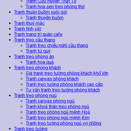
Tranh Cửu Huyền Thất Tổ
Tranh hoa sen treo phòng thờ
Tranh thuận buồm xuôi gió
Tranh thuyền buồm
Tranh thuỷ mặc
Tranh tĩnh vật
Tranh trang trí quán cafe
Tranh treo cầu thang
Tranh treo chiếu nghỉ cầu thang
Tranh tứ quý
Tranh treo phòng ăn
Tranh hoa quả
Tranh treo phòng khách
Giá tranh treo tường phòng khách khổ lớn
Tranh canvas phòng khách
Tranh treo tường phòng khách cao cấp
Tư vấn tranh treo tường phòng khách
Tranh treo phòng ngủ
Tranh canvas phòng ngủ
Tranh khoả thân treo phòng ngủ
Tranh treo phòng ngủ mệnh Hoả
Tranh treo phòng ngủ mệnh Kim
Tranh treo tường phòng ngủ vợ chồng
Tranh treo tường