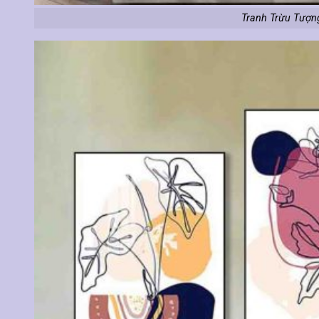
Tranh Trừu Tượn