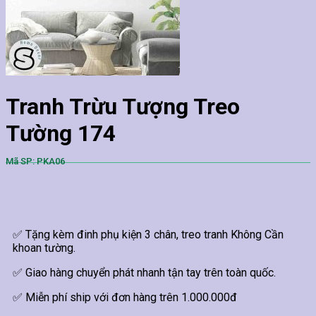
Tranh Trừu Tượng Treo
Tường 174
Mã SP: PKA06
✅ Tặng kèm đinh phụ kiện 3 chân, treo tranh Không Cần
khoan tường.
✅ Giao hàng chuyển phát nhanh tận tay trên toàn quốc.
✅ Miễn phí ship với đơn hàng trên 1.000.000đ