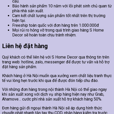
cầu.
Bảo hành sản phẩm 10 năm với lỗi phát sinh chủ quan từ
phía nhà sản xuất.
Cam kết chất lượng sản phẩm tốt nhất trên thị trường
hiện tại.
Freeship toàn quốc với đơn hàng trên 1.000.000đ
Mọi rủi ro hỏng vỡ trong quá trình giao hàng S Home
Decor sẽ hoàn toàn chịu tránh nhiệm.
Liên hệ đặt hàng
Quý khách có thể liên hệ với S Home Decor qua thông tin trên
trang web: hotline, zalo, messenger để được tư vấn và hỗ trợ
đặt hàng sản phẩm.
Khách hàng ở Hà Nội muốn qua xưởng xem chất liệu tranh thực
tế vui lòng hẹn trước khi qua để được đón tiếp chu đáo.
Với những đơn hàng trong nội thành Hà Nội có thể giao ngay
khi sản xuất xong với dịch vụ ship hàng hiện nay như Grab,
Ahamove… cước phí nhà sản xuất hỗ trợ khách hàng 50%.
Đơn hàng gửi đi ngoại thành Hà Nội sẽ áp dụng hình thức
chuyển phát nhanh tận tay thu COD, nhận hàng kiểm tra trước