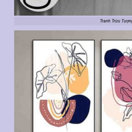
Tranh Trừu Tượn