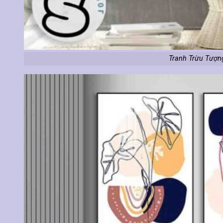
Tranh Trừu Tượn