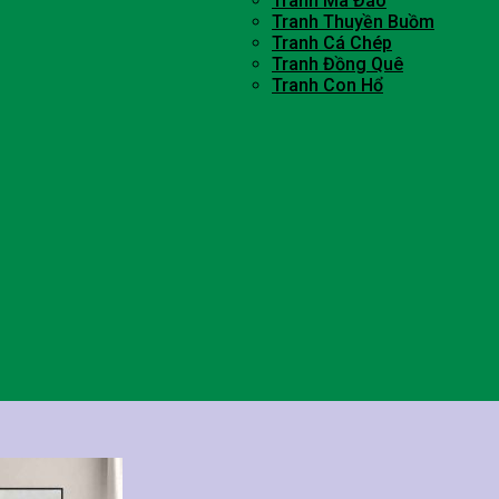
Tranh Mã Đáo
Tranh Thuyền Buồm
Tranh Cá Chép
Tranh Đồng Quê
Tranh Con Hổ