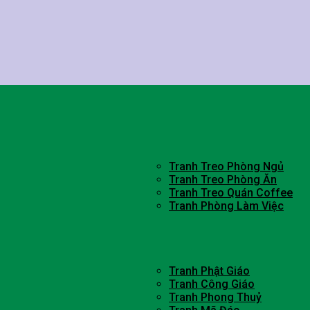
Tranh Treo Phòng Ngủ
Tranh Treo Phòng Ăn
Tranh Treo Quán Coffee
Tranh Phòng Làm Việc
Tranh Phật Giáo
Tranh Công Giáo
Tranh Phong Thuỷ