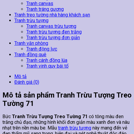
Tranh canvas
Tranh tráng gương
Tranh treo tường nhà hàng khách sạn
Tranh trừu tượng
Tranh canvas trừu tượng
Tranh trừu tượng đen trắng
Tranh trừu tượng đơn giản
Tranh văn phòng
Tranh động lực
Tranh đồng quê
Tranh cánh đồng lúa
Tranh vinh quy bái tổ
Mô tả
Đánh giá (0)
Mô tả sản phẩm Tranh Trừu Tượng Treo
Tường 71
Bức
Tranh Trừu Tượng Treo Tường 71
có tông màu đen
trắng chủ đạo, những hình khối đơn giản màu xanh đen và nâu
nhạt trên nền màu be. Mẫu
tranh trừu tượng
này mang đến vẻ
đẹp thẩm mỹ sang trọng, hiện đại và nét nghệ thuật độc đáo