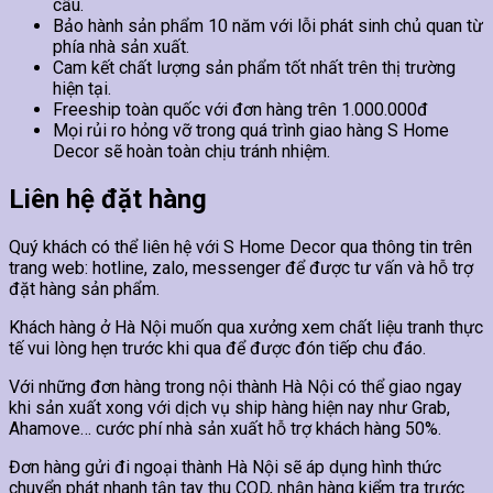
cầu.
Bảo hành sản phẩm 10 năm với lỗi phát sinh chủ quan từ
phía nhà sản xuất.
Cam kết chất lượng sản phẩm tốt nhất trên thị trường
hiện tại.
Freeship toàn quốc với đơn hàng trên 1.000.000đ
Mọi rủi ro hỏng vỡ trong quá trình giao hàng S Home
Decor sẽ hoàn toàn chịu tránh nhiệm.
Liên hệ đặt hàng
Quý khách có thể liên hệ với S Home Decor qua thông tin trên
trang web: hotline, zalo, messenger để được tư vấn và hỗ trợ
đặt hàng sản phẩm.
Khách hàng ở Hà Nội muốn qua xưởng xem chất liệu tranh thực
tế vui lòng hẹn trước khi qua để được đón tiếp chu đáo.
Với những đơn hàng trong nội thành Hà Nội có thể giao ngay
khi sản xuất xong với dịch vụ ship hàng hiện nay như Grab,
Ahamove… cước phí nhà sản xuất hỗ trợ khách hàng 50%.
Đơn hàng gửi đi ngoại thành Hà Nội sẽ áp dụng hình thức
chuyển phát nhanh tận tay thu COD, nhận hàng kiểm tra trước