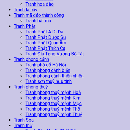
Tranh hoa đào
Tranh lá cây
Tranh mã đáo thành công
Tranh bát mã
Tranh Phật
Tranh Phật A Di Đà
Tranh Phật Dược Sư
Tranh Phật Quan Âm
Tranh Phật Thích Ca
Tranh Địa Tạng Vương Bồ Tát
Tranh phong cảnh
Tranh phố cổ Hà Nội
Tranh phong cảnh biển
Tranh phong cảnh thiên nhiên
Tranh sơn thuỷ hữu tình
Tranh phong thuỷ
Tranh phong thuỷ mệnh Hoả
Tranh phong thuỷ mệnh Kim
Tranh phong thuỷ mệnh Mộc
Tranh phong thuỷ mệnh Thổ
Tranh phong thuỷ mệnh Thuỷ
Tranh Spa
Tranh thờ