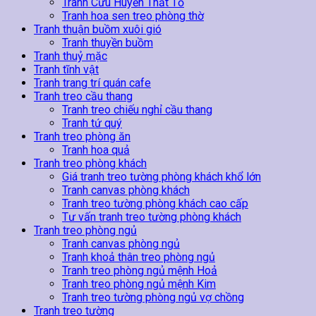
Tranh Cửu Huyền Thất Tổ
Tranh hoa sen treo phòng thờ
Tranh thuận buồm xuôi gió
Tranh thuyền buồm
Tranh thuỷ mặc
Tranh tĩnh vật
Tranh trang trí quán cafe
Tranh treo cầu thang
Tranh treo chiếu nghỉ cầu thang
Tranh tứ quý
Tranh treo phòng ăn
Tranh hoa quả
Tranh treo phòng khách
Giá tranh treo tường phòng khách khổ lớn
Tranh canvas phòng khách
Tranh treo tường phòng khách cao cấp
Tư vấn tranh treo tường phòng khách
Tranh treo phòng ngủ
Tranh canvas phòng ngủ
Tranh khoả thân treo phòng ngủ
Tranh treo phòng ngủ mệnh Hoả
Tranh treo phòng ngủ mệnh Kim
Tranh treo tường phòng ngủ vợ chồng
Tranh treo tường