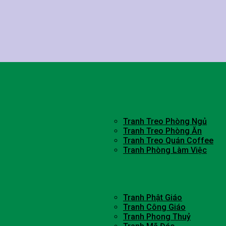
Tranh Treo Phòng Ngủ
Tranh Treo Phòng Ăn
Tranh Treo Quán Coffee
Tranh Phòng Làm Việc
Tranh Phật Giáo
Tranh Công Giáo
Tranh Phong Thuỷ