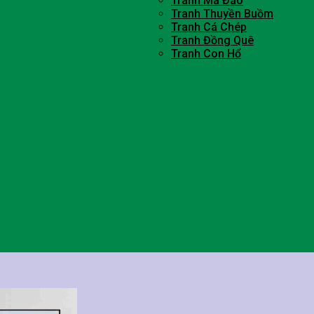
Tranh Mã Đáo
Tranh Thuyền Buồm
Tranh Cá Chép
Tranh Đồng Quê
Tranh Con Hổ