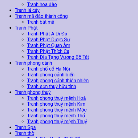
Tranh hoa đào
Tranh lá cây
Tranh mã đáo thành công
Tranh bát mã
Tranh Phật
Tranh Phật A Di Đà
Tranh Phật Dược Sư
Tranh Phật Quan Âm
Tranh Phật Thích Ca
Tranh Địa Tạng Vương Bồ Tát
Tranh phong cảnh
Tranh phố cổ Hà Nội
Tranh phong cảnh biển
Tranh phong cảnh thiên nhiên
Tranh sơn thuỷ hữu tình
Tranh phong thuỷ
Tranh phong thuỷ mệnh Hoả
Tranh phong thuỷ mệnh Kim
Tranh phong thuỷ mệnh Mộc
Tranh phong thuỷ mệnh Thổ
Tranh phong thuỷ mệnh Thuỷ
Tranh Spa
Tranh thờ