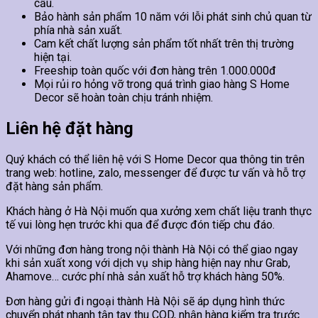
cầu.
Bảo hành sản phẩm 10 năm với lỗi phát sinh chủ quan từ
phía nhà sản xuất.
Cam kết chất lượng sản phẩm tốt nhất trên thị trường
hiện tại.
Freeship toàn quốc với đơn hàng trên 1.000.000đ
Mọi rủi ro hỏng vỡ trong quá trình giao hàng S Home
Decor sẽ hoàn toàn chịu tránh nhiệm.
Liên hệ đặt hàng
Quý khách có thể liên hệ với S Home Decor qua thông tin trên
trang web: hotline, zalo, messenger để được tư vấn và hỗ trợ
đặt hàng sản phẩm.
Khách hàng ở Hà Nội muốn qua xưởng xem chất liệu tranh thực
tế vui lòng hẹn trước khi qua để được đón tiếp chu đáo.
Với những đơn hàng trong nội thành Hà Nội có thể giao ngay
khi sản xuất xong với dịch vụ ship hàng hiện nay như Grab,
Ahamove… cước phí nhà sản xuất hỗ trợ khách hàng 50%.
Đơn hàng gửi đi ngoại thành Hà Nội sẽ áp dụng hình thức
chuyển phát nhanh tận tay thu COD, nhận hàng kiểm tra trước