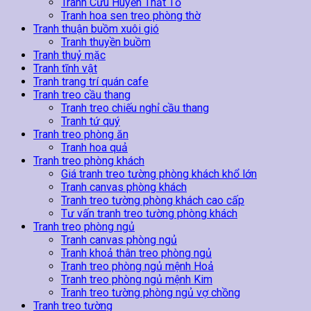
Tranh Cửu Huyền Thất Tổ
Tranh hoa sen treo phòng thờ
Tranh thuận buồm xuôi gió
Tranh thuyền buồm
Tranh thuỷ mặc
Tranh tĩnh vật
Tranh trang trí quán cafe
Tranh treo cầu thang
Tranh treo chiếu nghỉ cầu thang
Tranh tứ quý
Tranh treo phòng ăn
Tranh hoa quả
Tranh treo phòng khách
Giá tranh treo tường phòng khách khổ lớn
Tranh canvas phòng khách
Tranh treo tường phòng khách cao cấp
Tư vấn tranh treo tường phòng khách
Tranh treo phòng ngủ
Tranh canvas phòng ngủ
Tranh khoả thân treo phòng ngủ
Tranh treo phòng ngủ mệnh Hoả
Tranh treo phòng ngủ mệnh Kim
Tranh treo tường phòng ngủ vợ chồng
Tranh treo tường