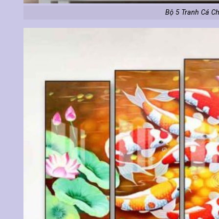
Bộ 5 Tranh Cá C