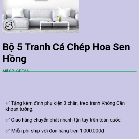
Bộ 5 Tranh Cá Chép Hoa Sen
Hồng
Mã SP: CPT66
✅ Tặng kèm đinh phụ kiện 3 chân, treo tranh Không Cần
khoan tường.
✅ Giao hàng chuyển phát nhanh tận tay trên toàn quốc.
✅ Miễn phí ship với đơn hàng trên 1.000.000đ