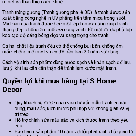
rõ nét và thân thiện sức khoẻ.
Tranh tráng gương (Tranh gương pha lê 3D) là tranh được sản
xuất bằng công nghệ in UV phẳng trên tấm mica trong suốt.
Mặt sau của tranh được bọc một lớp fomex cứng giúp tranh
thẳng đẹp, chống ẩm mốc và cong vênh. Bề mặt được phủ lớp
keo tạo độ sáng bóng đẹp và sang trọng cho tranh.
Cả hai chất liệu tranh đều có thể chống bụi bẩn, chống ẩm
mốc, chống mối mọt và có độ bền trên 20 năm sử dụng.
Cách vệ sinh sản phẩm: dùng nước sạch và khăn sạch để lau,
lưu ý: khi lau cần cẩn thận để tránh làm xước mặt tranh.
Quyền lợi khi mua hàng tại S Home
Decor
Quý khách sẽ được nhân viên tư vấn mẫu tranh có nội
dung, màu sắc, kích thước phù hợp với không gian và vị
trí treo.
Hỗ trợ chỉnh sửa màu sắc và kích thước tranh theo yêu
cầu.
Bảo hành sản phẩm 10 năm với lỗi phát sinh chủ quan từ