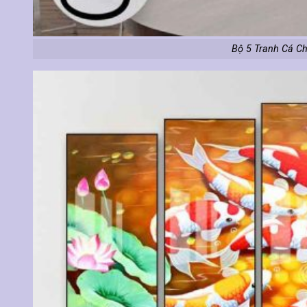
Bộ 5 Tranh Cá C