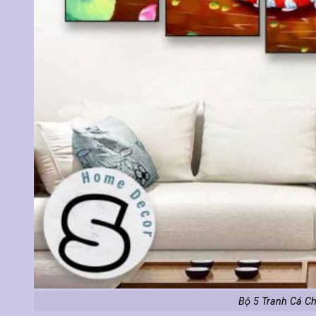
Bộ 5 Tranh Cá C