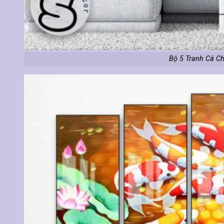
Bộ 5 Tranh Cá C