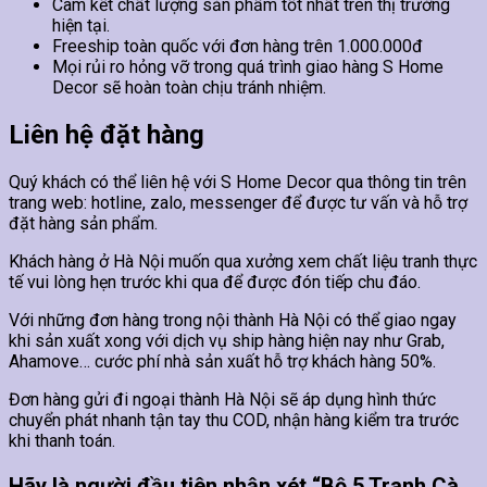
Cam kết chất lượng sản phẩm tốt nhất trên thị trường
hiện tại.
Freeship toàn quốc với đơn hàng trên 1.000.000đ
Mọi rủi ro hỏng vỡ trong quá trình giao hàng S Home
Decor sẽ hoàn toàn chịu tránh nhiệm.
Liên hệ đặt hàng
Quý khách có thể liên hệ với S Home Decor qua thông tin trên
trang web: hotline, zalo, messenger để được tư vấn và hỗ trợ
đặt hàng sản phẩm.
Khách hàng ở Hà Nội muốn qua xưởng xem chất liệu tranh thực
tế vui lòng hẹn trước khi qua để được đón tiếp chu đáo.
Với những đơn hàng trong nội thành Hà Nội có thể giao ngay
khi sản xuất xong với dịch vụ ship hàng hiện nay như Grab,
Ahamove… cước phí nhà sản xuất hỗ trợ khách hàng 50%.
Đơn hàng gửi đi ngoại thành Hà Nội sẽ áp dụng hình thức
chuyển phát nhanh tận tay thu COD, nhận hàng kiểm tra trước
khi thanh toán.
Hãy là người đầu tiên nhận xét “Bộ 5 Tranh Cà