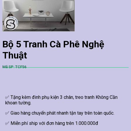
Bộ 5 Tranh Cà Phê Nghệ
Thuật
Mã SP: TCF56
✅ Tặng kèm đinh phụ kiện 3 chân, treo tranh Không Cần
khoan tường.
✅ Giao hàng chuyển phát nhanh tận tay trên toàn quốc.
✅ Miễn phí ship với đơn hàng trên 1.000.000đ