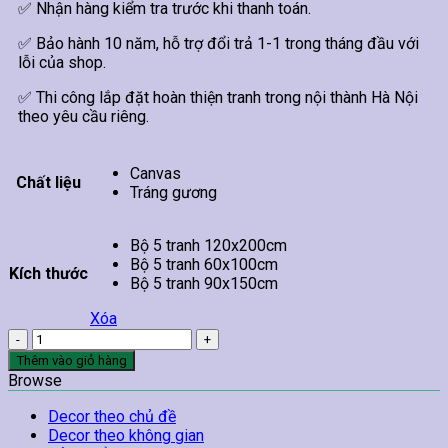
✅ Nhận hàng kiểm tra trước khi thanh toán.
✅ Bảo hành 10 năm, hỗ trợ đổi trả 1-1 trong tháng đầu với
lỗi của shop.
✅ Thi công lắp đặt hoàn thiện tranh trong nội thành Hà Nội
theo yêu cầu riêng.
Canvas
Chất liệu
Tráng gương
Bộ 5 tranh 120x200cm
Bộ 5 tranh 60x100cm
Kích thước
Bộ 5 tranh 90x150cm
Xóa
Bộ
5
Thêm vào giỏ hàng
Tranh
Browse
Cà
Phê
Decor theo chủ đề
Nghệ
Decor theo không gian