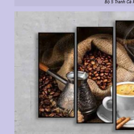
Bộ 5 Tranh Cà 