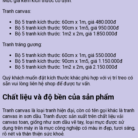
Mức giá kèm kích thước cố định.
Tranh canvas:
Bộ 5 tranh kích thước: 60cm x 1m, giá 480.000đ
Bộ 5 tranh kích thước: 90cm x 1m5, giá 950.000đ
Bộ 5 tranh kích thước: 1m2 x 2m, giá 1.850.000đ
Tranh tráng gương:
Bộ 5 tranh kích thước: 60cm x 1m, giá 550.000đ
Bộ 5 tranh kích thước: 90cm x 1m5, giá 1.150.000đ
Bộ 5 tranh kích thước: 1m2 x 2m, giá 2.150.000đ
Quý khách muốn đặt kích thước khác phù hợp với vị trí treo có
sẵn vui lòng liên hệ shop để được tư vấn.
Chất liệu và độ bền của sản phẩm
Tranh canvas là loại tranh hiện đại, còn có tên gọi khác là tranh
canvas in sơn dầu. Tranh được sản xuất trên chất liệu vải
canvas toan, giống như sơn dầu vẽ tay, loại mực được sử
dụng trên máy in là mực công nghiệp có màu in đẹp, tươi sáng,
rõ nét và thân thiện sức khoẻ.