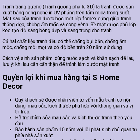
Tranh tráng gương (Tranh gương pha lê 3D) là tranh được sản
xuất bằng công nghệ in UV phẳng trên tấm mica trong suốt.
Mặt sau của tranh được bọc một lớp fomex cứng giúp tranh
thẳng đẹp, chống ẩm mốc và cong vênh. Bề mặt được phủ lớp
keo tạo độ sáng bóng đẹp và sang trọng cho tranh.
Cả hai chất liệu tranh đều có thể chống bụi bẩn, chống ẩm
mốc, chống mối mọt và có độ bền trên 20 năm sử dụng.
Cách vệ sinh sản phẩm: dùng nước sạch và khăn sạch để lau,
lưu ý: khi lau cần cẩn thận để tránh làm xước mặt tranh.
Quyền lợi khi mua hàng tại S Home
Decor
Quý khách sẽ được nhân viên tư vấn mẫu tranh có nội
dung, màu sắc, kích thước phù hợp với không gian và vị
trí treo.
Hỗ trợ chỉnh sửa màu sắc và kích thước tranh theo yêu
cầu.
Bảo hành sản phẩm 10 năm với lỗi phát sinh chủ quan từ
phía nhà sản xuất.