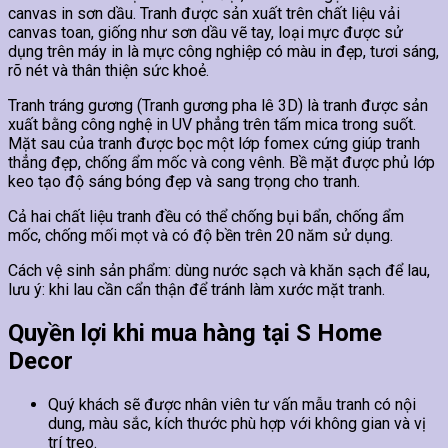
canvas in sơn dầu. Tranh được sản xuất trên chất liệu vải
canvas toan, giống như sơn dầu vẽ tay, loại mực được sử
dụng trên máy in là mực công nghiệp có màu in đẹp, tươi sáng,
rõ nét và thân thiện sức khoẻ.
Tranh tráng gương (Tranh gương pha lê 3D) là tranh được sản
xuất bằng công nghệ in UV phẳng trên tấm mica trong suốt.
Mặt sau của tranh được bọc một lớp fomex cứng giúp tranh
thẳng đẹp, chống ẩm mốc và cong vênh. Bề mặt được phủ lớp
keo tạo độ sáng bóng đẹp và sang trọng cho tranh.
Cả hai chất liệu tranh đều có thể chống bụi bẩn, chống ẩm
mốc, chống mối mọt và có độ bền trên 20 năm sử dụng.
Cách vệ sinh sản phẩm: dùng nước sạch và khăn sạch để lau,
lưu ý: khi lau cần cẩn thận để tránh làm xước mặt tranh.
Quyền lợi khi mua hàng tại S Home
Decor
Quý khách sẽ được nhân viên tư vấn mẫu tranh có nội
dung, màu sắc, kích thước phù hợp với không gian và vị
trí treo.