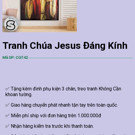
Tranh Chúa Jesus Đáng Kính
Mã SP: CGT42
✅ Tặng kèm đinh phụ kiện 3 chân, treo tranh Không Cần
khoan tường.
✅ Giao hàng chuyển phát nhanh tận tay trên toàn quốc.
✅ Miễn phí ship với đơn hàng trên 1.000.000đ
✅ Nhận hàng kiểm tra trước khi thanh toán.