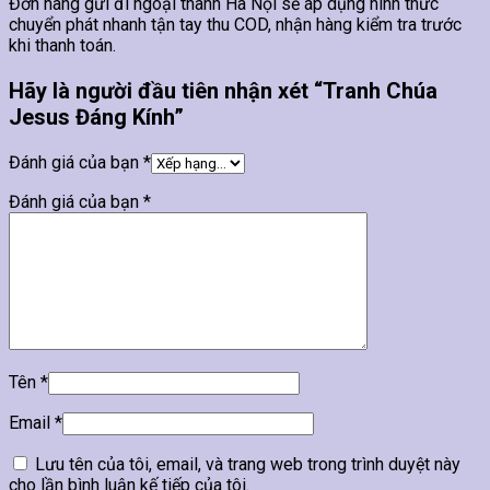
Đơn hàng gửi đi ngoại thành Hà Nội sẽ áp dụng hình thức
chuyển phát nhanh tận tay thu COD, nhận hàng kiểm tra trước
khi thanh toán.
Hãy là người đầu tiên nhận xét “Tranh Chúa
Jesus Đáng Kính”
Đánh giá của bạn
*
Đánh giá của bạn
*
Tên
*
Email
*
Lưu tên của tôi, email, và trang web trong trình duyệt này
cho lần bình luận kế tiếp của tôi.