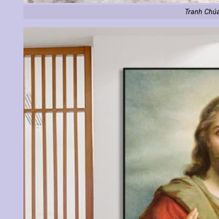
Tranh Chúa