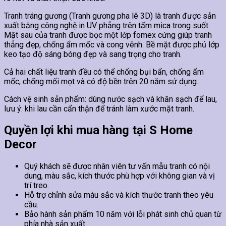
Tranh tráng gương (Tranh gương pha lê 3D) là tranh được sản
xuất bằng công nghệ in UV phẳng trên tấm mica trong suốt.
Mặt sau của tranh được bọc một lớp fomex cứng giúp tranh
thẳng đẹp, chống ẩm mốc và cong vênh. Bề mặt được phủ lớp
keo tạo độ sáng bóng đẹp và sang trọng cho tranh.
Cả hai chất liệu tranh đều có thể chống bụi bẩn, chống ẩm
mốc, chống mối mọt và có độ bền trên 20 năm sử dụng.
Cách vệ sinh sản phẩm: dùng nước sạch và khăn sạch để lau,
lưu ý: khi lau cần cẩn thận để tránh làm xước mặt tranh.
Quyền lợi khi mua hàng tại S Home
Decor
Quý khách sẽ được nhân viên tư vấn mẫu tranh có nội
dung, màu sắc, kích thước phù hợp với không gian và vị
trí treo.
Hỗ trợ chỉnh sửa màu sắc và kích thước tranh theo yêu
cầu.
Bảo hành sản phẩm 10 năm với lỗi phát sinh chủ quan từ
phía nhà sản xuất.