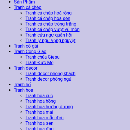
Sản Phẩm
Tranh cá chép
Tranh cá chép hoá rồng
Tranh cá chép hoa sen
Tranh cá chép trông trăng
Tranh cá chép vượt vũ môn
Tranh cửu ngư quần hội
Tranh lý ngư vọng nguyệt
Tranh cô gái
Tranh Công Giáo
Tranh chúa Giesu
Tranh Đức Mẹ
Tranh decor
Tranh decor phòng khách
Tranh decor phòng ngủ
Tranh hổ
Tranh hoa
Tranh hoa cúc
Tranh hoa hồng
Tranh hoa hướng dương
Tranh hoa mai
Tranh hoa mẫu đơn
Tranh hoa sen
Tranh hoa đào