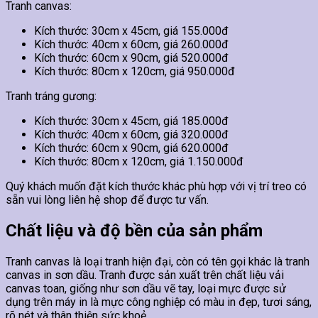
Tranh canvas:
Kích thước: 30cm x 45cm, giá 155.000đ
Kích thước: 40cm x 60cm, giá 260.000đ
Kích thước: 60cm x 90cm, giá 520.000đ
Kích thước: 80cm x 120cm, giá 950.000đ
Tranh tráng gương:
Kích thước: 30cm x 45cm, giá 185.000đ
Kích thước: 40cm x 60cm, giá 320.000đ
Kích thước: 60cm x 90cm, giá 620.000đ
Kích thước: 80cm x 120cm, giá 1.150.000đ
Quý khách muốn đặt kích thước khác phù hợp với vị trí treo có
sẵn vui lòng liên hệ shop để được tư vấn.
Chất liệu và độ bền của sản phẩm
Tranh canvas là loại tranh hiện đại, còn có tên gọi khác là tranh
canvas in sơn dầu. Tranh được sản xuất trên chất liệu vải
canvas toan, giống như sơn dầu vẽ tay, loại mực được sử
dụng trên máy in là mực công nghiệp có màu in đẹp, tươi sáng,
rõ nét và thân thiện sức khoẻ.