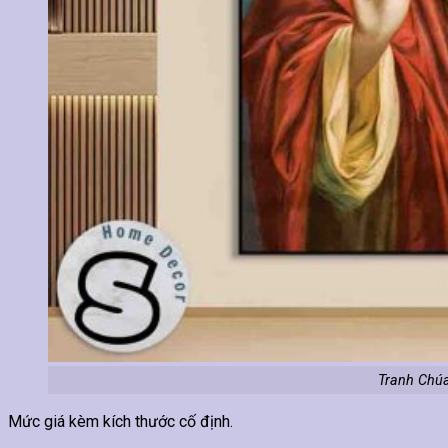
Tranh Chúa
Mức giá kèm kích thước cố định.