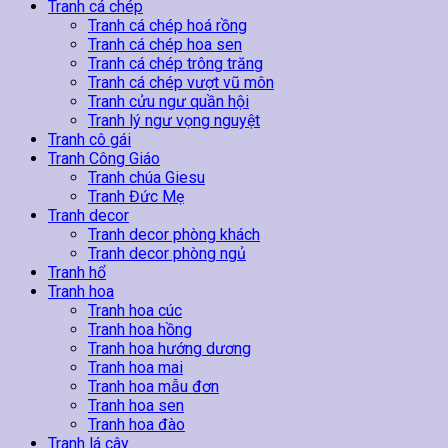
lượng
Tranh cá chép
Tranh cá chép hoá rồng
Tranh cá chép hoa sen
Tranh cá chép trông trăng
Tranh cá chép vượt vũ môn
Tranh cửu ngư quần hội
Tranh lý ngư vọng nguyệt
Tranh cô gái
Tranh Công Giáo
Tranh chúa Giesu
Tranh Đức Mẹ
Tranh decor
Tranh decor phòng khách
Tranh decor phòng ngủ
Tranh hổ
Tranh hoa
Tranh hoa cúc
Tranh hoa hồng
Tranh hoa hướng dương
Tranh hoa mai
Tranh hoa mẫu đơn
Tranh hoa sen
Tranh hoa đào
Tranh lá cây