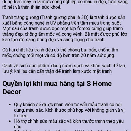
dụng trên máy in là mực công nghiệp có màu in đẹp, tươi sáng,
rõ nét và thân thiện sức khoẻ.
Tranh tráng gương (Tranh gương pha lê 3D) là tranh được sản
xuất bằng công nghệ in UV phẳng trên tấm mica trong suốt.
Mặt sau của tranh được bọc một lớp fomex cứng giúp tranh
thẳng đẹp, chống ẩm mốc và cong vênh. Bề mặt được phủ lớp
keo tạo độ sáng bóng đẹp và sang trọng cho tranh.
Cả hai chất liệu tranh đều có thể chống bụi bẩn, chống ẩm
mốc, chống mối mọt và có độ bền trên 20 năm sử dụng.
Cách vệ sinh sản phẩm: dùng nước sạch và khăn sạch để lau,
lưu ý: khi lau cần cẩn thận để tránh làm xước mặt tranh.
Quyền lợi khi mua hàng tại S Home
Decor
Quý khách sẽ được nhân viên tư vấn mẫu tranh có nội
dung, màu sắc, kích thước phù hợp với không gian và vị
trí treo.
Hỗ trợ chỉnh sửa màu sắc và kích thước tranh theo yêu
cầu.