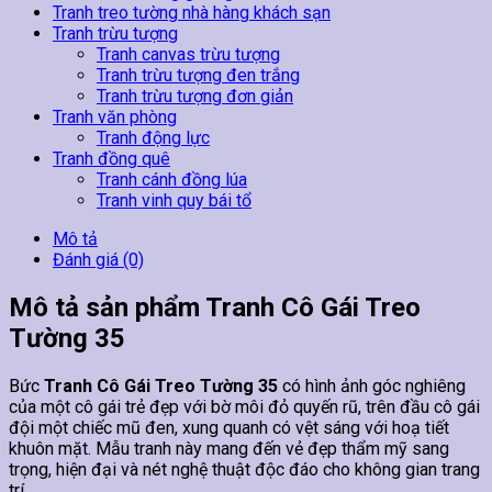
Tranh treo tường nhà hàng khách sạn
Tranh trừu tượng
Tranh canvas trừu tượng
Tranh trừu tượng đen trắng
Tranh trừu tượng đơn giản
Tranh văn phòng
Tranh động lực
Tranh đồng quê
Tranh cánh đồng lúa
Tranh vinh quy bái tổ
Mô tả
Đánh giá (0)
Mô tả sản phẩm Tranh Cô Gái Treo
Tường 35
Bức
Tranh Cô Gái Treo Tường 35
có hình ảnh góc nghiêng
của một cô gái trẻ đẹp với bờ môi đỏ quyến rũ, trên đầu cô gái
đội một chiếc mũ đen, xung quanh có vệt sáng với hoạ tiết
khuôn mặt. Mẫu tranh này mang đến vẻ đẹp thẩm mỹ sang
trọng, hiện đại và nét nghệ thuật độc đáo cho không gian trang
trí.