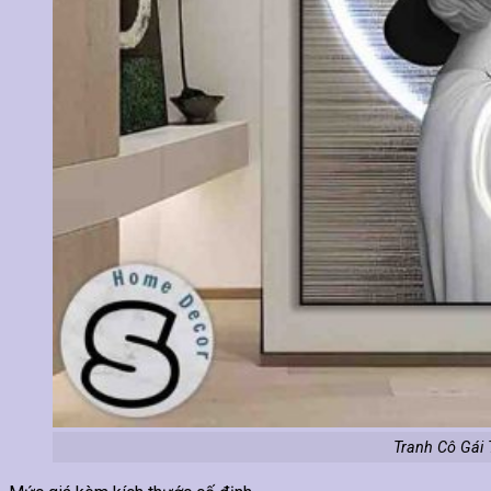
Tranh Cô Gái 