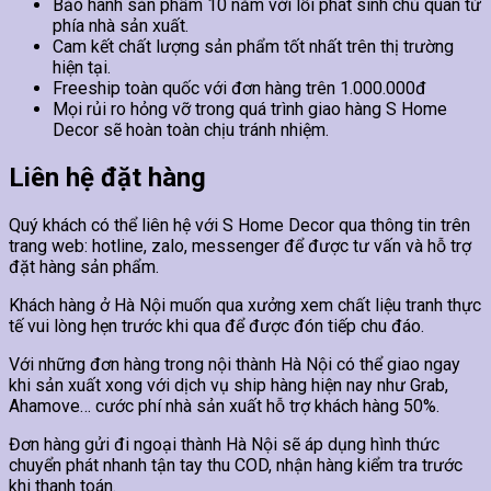
Bảo hành sản phẩm 10 năm với lỗi phát sinh chủ quan từ
phía nhà sản xuất.
Cam kết chất lượng sản phẩm tốt nhất trên thị trường
hiện tại.
Freeship toàn quốc với đơn hàng trên 1.000.000đ
Mọi rủi ro hỏng vỡ trong quá trình giao hàng S Home
Decor sẽ hoàn toàn chịu tránh nhiệm.
Liên hệ đặt hàng
Quý khách có thể liên hệ với S Home Decor qua thông tin trên
trang web: hotline, zalo, messenger để được tư vấn và hỗ trợ
đặt hàng sản phẩm.
Khách hàng ở Hà Nội muốn qua xưởng xem chất liệu tranh thực
tế vui lòng hẹn trước khi qua để được đón tiếp chu đáo.
Với những đơn hàng trong nội thành Hà Nội có thể giao ngay
khi sản xuất xong với dịch vụ ship hàng hiện nay như Grab,
Ahamove… cước phí nhà sản xuất hỗ trợ khách hàng 50%.
Đơn hàng gửi đi ngoại thành Hà Nội sẽ áp dụng hình thức
chuyển phát nhanh tận tay thu COD, nhận hàng kiểm tra trước
khi thanh toán.