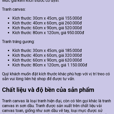
Mức giá kèm kích thước cố định.
Tranh canvas:
Kích thước: 30cm x 45cm, giá 155.000đ
Kích thước: 40cm x 60cm, giá 260.000đ
Kích thước: 60cm x 90cm, giá 520.000đ
Kích thước: 80cm x 120cm, giá 950.000đ
Tranh tráng gương:
Kích thước: 30cm x 45cm, giá 185.000đ
Kích thước: 40cm x 60cm, giá 320.000đ
Kích thước: 60cm x 90cm, giá 620.000đ
Kích thước: 80cm x 120cm, giá 1.150.000đ
Quý khách muốn đặt kích thước khác phù hợp với vị trí treo có
sẵn vui lòng liên hệ shop để được tư vấn.
Chất liệu và độ bền của sản phẩm
Tranh canvas là loại tranh hiện đại, còn có tên gọi khác là tranh
canvas in sơn dầu. Tranh được sản xuất trên chất liệu vải
canvas toan, giống như sơn dầu vẽ tay, loại mực được sử