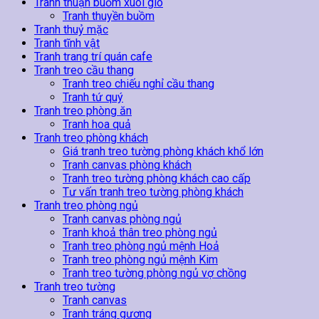
Tranh thuận buồm xuôi gió
Tranh thuyền buồm
Tranh thuỷ mặc
Tranh tĩnh vật
Tranh trang trí quán cafe
Tranh treo cầu thang
Tranh treo chiếu nghỉ cầu thang
Tranh tứ quý
Tranh treo phòng ăn
Tranh hoa quả
Tranh treo phòng khách
Giá tranh treo tường phòng khách khổ lớn
Tranh canvas phòng khách
Tranh treo tường phòng khách cao cấp
Tư vấn tranh treo tường phòng khách
Tranh treo phòng ngủ
Tranh canvas phòng ngủ
Tranh khoả thân treo phòng ngủ
Tranh treo phòng ngủ mệnh Hoả
Tranh treo phòng ngủ mệnh Kim
Tranh treo tường phòng ngủ vợ chồng
Tranh treo tường
Tranh canvas
Tranh tráng gương