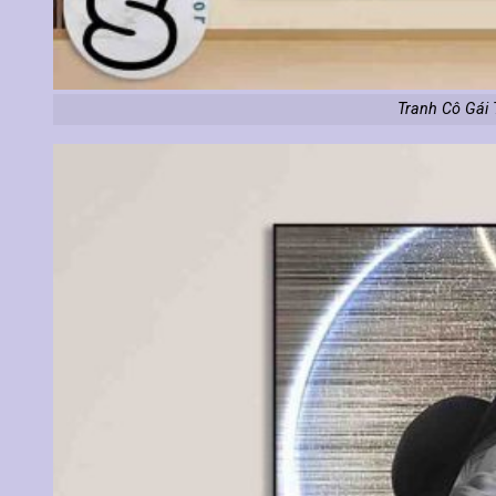
Tranh Cô Gái 