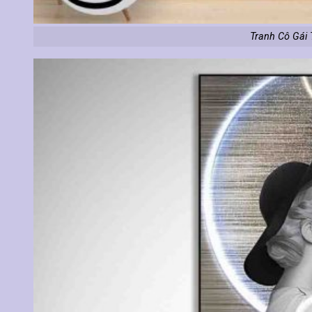
Tranh Cô Gái 