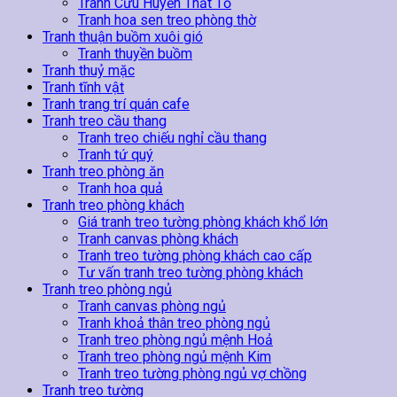
Tranh Cửu Huyền Thất Tổ
Tranh hoa sen treo phòng thờ
Tranh thuận buồm xuôi gió
Tranh thuyền buồm
Tranh thuỷ mặc
Tranh tĩnh vật
Tranh trang trí quán cafe
Tranh treo cầu thang
Tranh treo chiếu nghỉ cầu thang
Tranh tứ quý
Tranh treo phòng ăn
Tranh hoa quả
Tranh treo phòng khách
Giá tranh treo tường phòng khách khổ lớn
Tranh canvas phòng khách
Tranh treo tường phòng khách cao cấp
Tư vấn tranh treo tường phòng khách
Tranh treo phòng ngủ
Tranh canvas phòng ngủ
Tranh khoả thân treo phòng ngủ
Tranh treo phòng ngủ mệnh Hoả
Tranh treo phòng ngủ mệnh Kim
Tranh treo tường phòng ngủ vợ chồng
Tranh treo tường