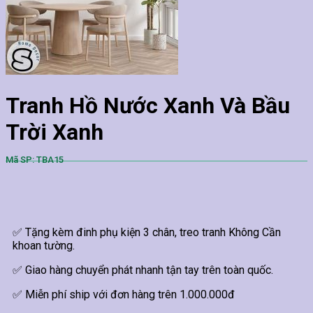
Tranh Hồ Nước Xanh Và Bầu
Trời Xanh
Mã SP: TBA15
✅ Tặng kèm đinh phụ kiện 3 chân, treo tranh Không Cần
khoan tường.
✅ Giao hàng chuyển phát nhanh tận tay trên toàn quốc.
✅ Miễn phí ship với đơn hàng trên 1.000.000đ