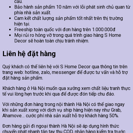
cầu.
Bảo hành sản phẩm 10 năm với lỗi phát sinh chủ quan từ
phía nhà sản xuất.
Cam kết chất lượng sản phẩm tốt nhất trên thị trường
hiện tại.
Freeship toàn quốc với đơn hàng trên 1.000.000đ
Mọi rủi ro hỏng vỡ trong quá trình giao hàng S Home
Decor sẽ hoàn toàn chịu tránh nhiệm.
Liên hệ đặt hàng
Quý khách có thể liên hệ với S Home Decor qua thông tin trên
trang web: hotline, zalo, messenger để được tư vấn và hỗ trợ
đặt hàng sản phẩm.
Khách hàng ở Hà Nội muốn qua xưởng xem chất liệu tranh thực
tế vui lòng hẹn trước khi qua để được đón tiếp chu đáo.
Với những đơn hàng trong nội thành Hà Nội có thể giao ngay
khi sản xuất xong với dịch vụ ship hàng hiện nay như Grab,
Ahamove… cước phí nhà sản xuất hỗ trợ khách hàng 50%.
Đơn hàng gửi đi ngoại thành Hà Nội sẽ áp dụng hình thức
chuyển phát nhanh tận tay thu COD, nhận hàng kiểm tra trước