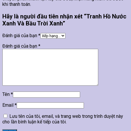
khi thanh toán.
Hãy là người đầu tiên nhận xét “Tranh Hồ Nước
Xanh Và Bầu Trời Xanh”
Đánh giá của bạn
*
Đánh giá của bạn
*
Tên
*
Email
*
Lưu tên của tôi, email, và trang web trong trình duyệt này
cho lần bình luận kế tiếp của tôi.