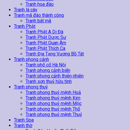
Tranh hoa đào
Tranh lá cây
Tranh mã đáo thành công
Tranh bát mã
Tranh Phật
Tranh Phật A Di Đà
Tranh Phật Dược Sư
Tranh Phật Quan Âm
Tranh Phật Thích Ca
Tranh Địa Tạng Vương Bồ Tát
Tranh phong cảnh
Tranh phố cổ Hà Nội
Tranh phong cảnh biển
Tranh phong cảnh thiên nhiên
Tranh sơn thuỷ hữu tình
Tranh phong thuỷ
Tranh phong thuỷ mệnh Hoả
Tranh phong thuỷ mệnh Kim
Tranh phong thuỷ mệnh Mộc
Tranh phong thuỷ mệnh Thổ
Tranh phong thuỷ mệnh Thuỷ
Tranh Spa
Tranh thờ