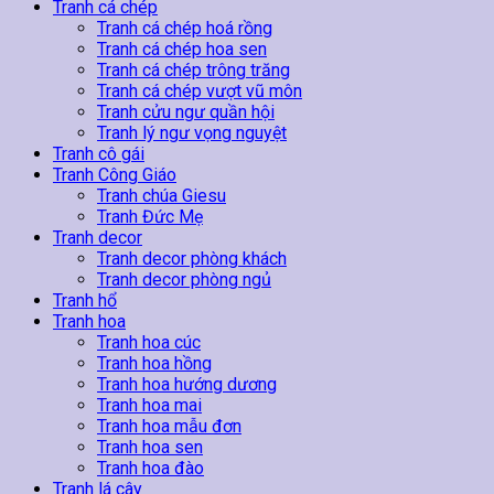
lượng
Tranh cá chép
Tranh cá chép hoá rồng
Tranh cá chép hoa sen
Tranh cá chép trông trăng
Tranh cá chép vượt vũ môn
Tranh cửu ngư quần hội
Tranh lý ngư vọng nguyệt
Tranh cô gái
Tranh Công Giáo
Tranh chúa Giesu
Tranh Đức Mẹ
Tranh decor
Tranh decor phòng khách
Tranh decor phòng ngủ
Tranh hổ
Tranh hoa
Tranh hoa cúc
Tranh hoa hồng
Tranh hoa hướng dương
Tranh hoa mai
Tranh hoa mẫu đơn
Tranh hoa sen
Tranh hoa đào
Tranh lá cây