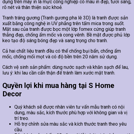
dụng trên máy in là mực công nghiệp có màu in đẹp, tươi sáng,
rõ nét và thân thiện sức khoẻ.
Tranh tráng gương (Tranh gương pha lê 3D) là tranh được sản
xuất bằng công nghệ in UV phẳng trên tấm mica trong suốt.
Mặt sau của tranh được bọc một lớp fomex cứng giúp tranh
thẳng đẹp, chống ẩm mốc và cong vênh. Bề mặt được phủ lớp
keo tạo độ sáng bóng đẹp và sang trọng cho tranh.
Cả hai chất liệu tranh đều có thể chống bụi bẩn, chống ẩm
mốc, chống mối mọt và có độ bền trên 20 năm sử dụng.
Cách vệ sinh sản phẩm: dùng nước sạch và khăn sạch để lau,
lưu ý: khi lau cần cẩn thận để tránh làm xước mặt tranh.
Quyền lợi khi mua hàng tại S Home
Decor
Quý khách sẽ được nhân viên tư vấn mẫu tranh có nội
dung, màu sắc, kích thước phù hợp với không gian và vị
trí treo.
Hỗ trợ chỉnh sửa màu sắc và kích thước tranh theo yêu
cầu.