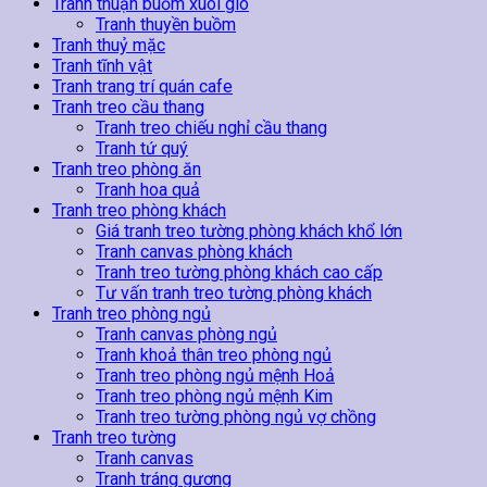
Tranh thuận buồm xuôi gió
Tranh thuyền buồm
Tranh thuỷ mặc
Tranh tĩnh vật
Tranh trang trí quán cafe
Tranh treo cầu thang
Tranh treo chiếu nghỉ cầu thang
Tranh tứ quý
Tranh treo phòng ăn
Tranh hoa quả
Tranh treo phòng khách
Giá tranh treo tường phòng khách khổ lớn
Tranh canvas phòng khách
Tranh treo tường phòng khách cao cấp
Tư vấn tranh treo tường phòng khách
Tranh treo phòng ngủ
Tranh canvas phòng ngủ
Tranh khoả thân treo phòng ngủ
Tranh treo phòng ngủ mệnh Hoả
Tranh treo phòng ngủ mệnh Kim
Tranh treo tường phòng ngủ vợ chồng
Tranh treo tường
Tranh canvas
Tranh tráng gương