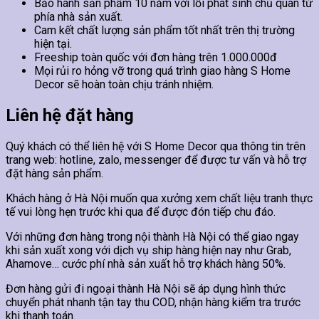
Bảo hành sản phẩm 10 năm với lỗi phát sinh chủ quan từ
phía nhà sản xuất.
Cam kết chất lượng sản phẩm tốt nhất trên thị trường
hiện tại.
Freeship toàn quốc với đơn hàng trên 1.000.000đ
Mọi rủi ro hỏng vỡ trong quá trình giao hàng S Home
Decor sẽ hoàn toàn chịu tránh nhiệm.
Liên hệ đặt hàng
Quý khách có thể liên hệ với S Home Decor qua thông tin trên
trang web: hotline, zalo, messenger để được tư vấn và hỗ trợ
đặt hàng sản phẩm.
Khách hàng ở Hà Nội muốn qua xưởng xem chất liệu tranh thực
tế vui lòng hẹn trước khi qua để được đón tiếp chu đáo.
Với những đơn hàng trong nội thành Hà Nội có thể giao ngay
khi sản xuất xong với dịch vụ ship hàng hiện nay như Grab,
Ahamove… cước phí nhà sản xuất hỗ trợ khách hàng 50%.
Đơn hàng gửi đi ngoại thành Hà Nội sẽ áp dụng hình thức
chuyển phát nhanh tận tay thu COD, nhận hàng kiểm tra trước
khi thanh toán.