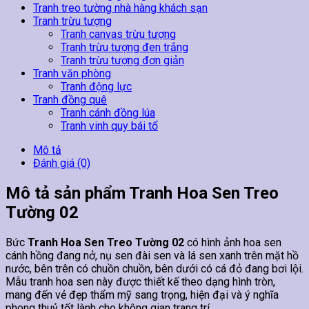
Tranh treo tường nhà hàng khách sạn
Tranh trừu tượng
Tranh canvas trừu tượng
Tranh trừu tượng đen trắng
Tranh trừu tượng đơn giản
Tranh văn phòng
Tranh động lực
Tranh đồng quê
Tranh cánh đồng lúa
Tranh vinh quy bái tổ
Mô tả
Đánh giá (0)
Mô tả sản phẩm Tranh Hoa Sen Treo
Tường 02
Bức
Tranh Hoa Sen Treo Tường 02
có hình ảnh hoa sen
cánh hồng đang nở, nụ sen đài sen và lá sen xanh trên mặt hồ
nước, bên trên có chuồn chuồn, bên dưới có cá đỏ đang bơi lội.
Mẫu tranh hoa sen này được thiết kế theo dạng hình tròn,
mang đến vẻ đẹp thẩm mỹ sang trọng, hiện đại và ý nghĩa
phong thuỷ tốt lành cho không gian trang trí.