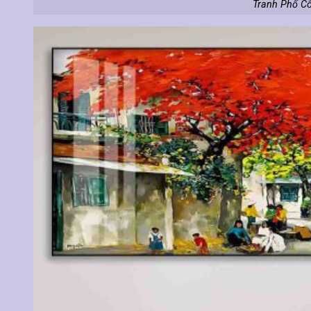
Tranh Phố Cổ