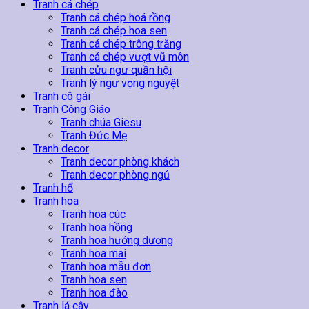
lượng
Tranh cá chép
Tranh cá chép hoá rồng
Tranh cá chép hoa sen
Tranh cá chép trông trăng
Tranh cá chép vượt vũ môn
Tranh cửu ngư quần hội
Tranh lý ngư vọng nguyệt
Tranh cô gái
Tranh Công Giáo
Tranh chúa Giesu
Tranh Đức Mẹ
Tranh decor
Tranh decor phòng khách
Tranh decor phòng ngủ
Tranh hổ
Tranh hoa
Tranh hoa cúc
Tranh hoa hồng
Tranh hoa hướng dương
Tranh hoa mai
Tranh hoa mẫu đơn
Tranh hoa sen
Tranh hoa đào
Tranh lá cây