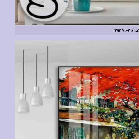
Tranh Phố Cổ