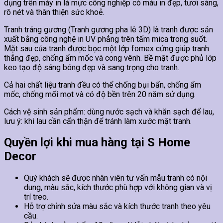
dụng trên máy in là mực công nghiệp có màu in đẹp, tươi sáng,
rõ nét và thân thiện sức khoẻ.
Tranh tráng gương (Tranh gương pha lê 3D) là tranh được sản
xuất bằng công nghệ in UV phẳng trên tấm mica trong suốt.
Mặt sau của tranh được bọc một lớp fomex cứng giúp tranh
thẳng đẹp, chống ẩm mốc và cong vênh. Bề mặt được phủ lớp
keo tạo độ sáng bóng đẹp và sang trọng cho tranh.
Cả hai chất liệu tranh đều có thể chống bụi bẩn, chống ẩm
mốc, chống mối mọt và có độ bền trên 20 năm sử dụng.
Cách vệ sinh sản phẩm: dùng nước sạch và khăn sạch để lau,
lưu ý: khi lau cần cẩn thận để tránh làm xước mặt tranh.
Quyền lợi khi mua hàng tại S Home
Decor
Quý khách sẽ được nhân viên tư vấn mẫu tranh có nội
dung, màu sắc, kích thước phù hợp với không gian và vị
trí treo.
Hỗ trợ chỉnh sửa màu sắc và kích thước tranh theo yêu
cầu.