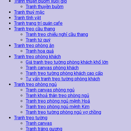
Tranh thuận buồm xuôi gió
Tranh thuyền buồm
Tranh thuỷ mặc
Tranh tĩnh vật
Tranh trang trí quán cafe
Tranh treo cầu thang
Tranh treo chiếu nghỉ cầu thang
Tranh tứ quý
Tranh treo phòng ăn
Tranh hoa quả
Tranh treo phòng khách
Giá tranh treo tường phòng khách khổ lớn
Tranh canvas phòng khách
Tranh treo tường phòng khách cao cấp
Tư vấn tranh treo tường phòng khách
Tranh treo phòng ngủ
Tranh canvas phòng ngủ
Tranh khoả thân treo phòng ngủ
Tranh treo phòng ngủ mệnh Hoả
Tranh treo phòng ngủ mệnh Kim
Tranh treo tường phòng ngủ vợ chồng
Tranh treo tường
Tranh canvas
Tranh tráng gương