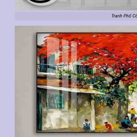
Tranh Phố Cổ