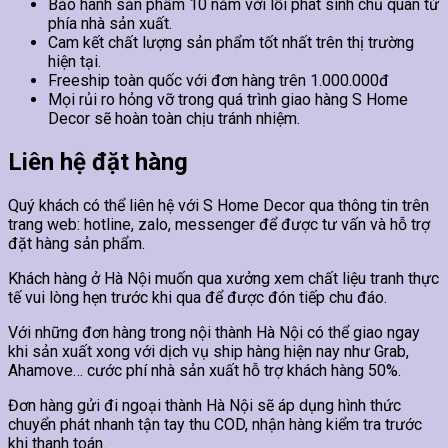
Bảo hành sản phẩm 10 năm với lỗi phát sinh chủ quan từ
phía nhà sản xuất.
Cam kết chất lượng sản phẩm tốt nhất trên thị trường
hiện tại.
Freeship toàn quốc với đơn hàng trên 1.000.000đ
Mọi rủi ro hỏng vỡ trong quá trình giao hàng S Home
Decor sẽ hoàn toàn chịu tránh nhiệm.
Liên hệ đặt hàng
Quý khách có thể liên hệ với S Home Decor qua thông tin trên
trang web: hotline, zalo, messenger để được tư vấn và hỗ trợ
đặt hàng sản phẩm.
Khách hàng ở Hà Nội muốn qua xưởng xem chất liệu tranh thực
tế vui lòng hẹn trước khi qua để được đón tiếp chu đáo.
Với những đơn hàng trong nội thành Hà Nội có thể giao ngay
khi sản xuất xong với dịch vụ ship hàng hiện nay như Grab,
Ahamove… cước phí nhà sản xuất hỗ trợ khách hàng 50%.
Đơn hàng gửi đi ngoại thành Hà Nội sẽ áp dụng hình thức
chuyển phát nhanh tận tay thu COD, nhận hàng kiểm tra trước
khi thanh toán.