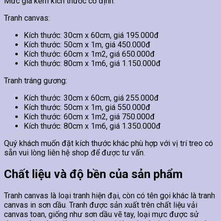
Mức giá kèm kích thước cố định.
Tranh canvas:
Kích thước: 30cm x 60cm, giá 195.000đ
Kích thước: 50cm x 1m, giá 450.000đ
Kích thước: 60cm x 1m2, giá 650.000đ
Kích thước: 80cm x 1m6, giá 1.150.000đ
Tranh tráng gương:
Kích thước: 30cm x 60cm, giá 255.000đ
Kích thước: 50cm x 1m, giá 550.000đ
Kích thước: 60cm x 1m2, giá 750.000đ
Kích thước: 80cm x 1m6, giá 1.350.000đ
Quý khách muốn đặt kích thước khác phù hợp với vị trí treo có
sẵn vui lòng liên hệ shop để được tư vấn.
Chất liệu và độ bền của sản phẩm
Tranh canvas là loại tranh hiện đại, còn có tên gọi khác là tranh
canvas in sơn dầu. Tranh được sản xuất trên chất liệu vải
canvas toan, giống như sơn dầu vẽ tay, loại mực được sử