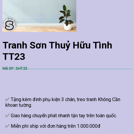
Tranh Sơn Thuỷ Hữu Tình
TT23
Mã SP: SHT23
✅ Tặng kèm đinh phụ kiện 3 chân, treo tranh Không Cần
khoan tường.
✅ Giao hàng chuyển phát nhanh tận tay trên toàn quốc.
✅ Miễn phí ship với đơn hàng trên 1.000.000đ