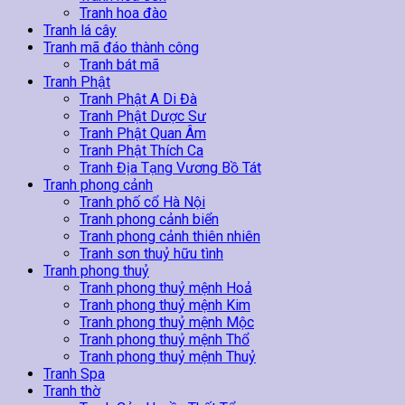
Tranh hoa đào
Tranh lá cây
Tranh mã đáo thành công
Tranh bát mã
Tranh Phật
Tranh Phật A Di Đà
Tranh Phật Dược Sư
Tranh Phật Quan Âm
Tranh Phật Thích Ca
Tranh Địa Tạng Vương Bồ Tát
Tranh phong cảnh
Tranh phố cổ Hà Nội
Tranh phong cảnh biển
Tranh phong cảnh thiên nhiên
Tranh sơn thuỷ hữu tình
Tranh phong thuỷ
Tranh phong thuỷ mệnh Hoả
Tranh phong thuỷ mệnh Kim
Tranh phong thuỷ mệnh Mộc
Tranh phong thuỷ mệnh Thổ
Tranh phong thuỷ mệnh Thuỷ
Tranh Spa
Tranh thờ