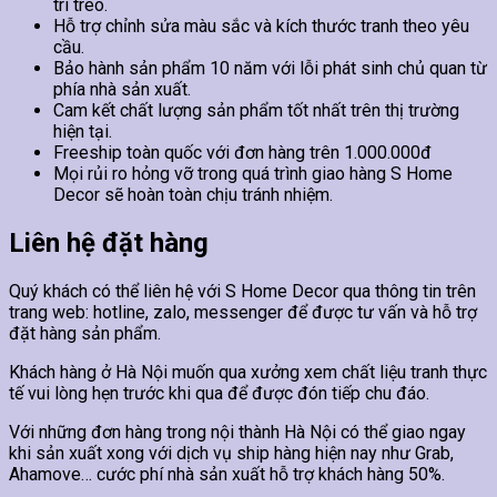
trí treo.
Hỗ trợ chỉnh sửa màu sắc và kích thước tranh theo yêu
cầu.
Bảo hành sản phẩm 10 năm với lỗi phát sinh chủ quan từ
phía nhà sản xuất.
Cam kết chất lượng sản phẩm tốt nhất trên thị trường
hiện tại.
Freeship toàn quốc với đơn hàng trên 1.000.000đ
Mọi rủi ro hỏng vỡ trong quá trình giao hàng S Home
Decor sẽ hoàn toàn chịu tránh nhiệm.
Liên hệ đặt hàng
Quý khách có thể liên hệ với S Home Decor qua thông tin trên
trang web: hotline, zalo, messenger để được tư vấn và hỗ trợ
đặt hàng sản phẩm.
Khách hàng ở Hà Nội muốn qua xưởng xem chất liệu tranh thực
tế vui lòng hẹn trước khi qua để được đón tiếp chu đáo.
Với những đơn hàng trong nội thành Hà Nội có thể giao ngay
khi sản xuất xong với dịch vụ ship hàng hiện nay như Grab,
Ahamove… cước phí nhà sản xuất hỗ trợ khách hàng 50%.