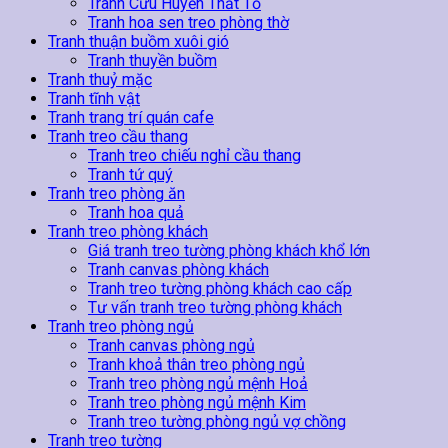
Tranh Cửu Huyền Thất Tổ
Tranh hoa sen treo phòng thờ
Tranh thuận buồm xuôi gió
Tranh thuyền buồm
Tranh thuỷ mặc
Tranh tĩnh vật
Tranh trang trí quán cafe
Tranh treo cầu thang
Tranh treo chiếu nghỉ cầu thang
Tranh tứ quý
Tranh treo phòng ăn
Tranh hoa quả
Tranh treo phòng khách
Giá tranh treo tường phòng khách khổ lớn
Tranh canvas phòng khách
Tranh treo tường phòng khách cao cấp
Tư vấn tranh treo tường phòng khách
Tranh treo phòng ngủ
Tranh canvas phòng ngủ
Tranh khoả thân treo phòng ngủ
Tranh treo phòng ngủ mệnh Hoả
Tranh treo phòng ngủ mệnh Kim
Tranh treo tường phòng ngủ vợ chồng
Tranh treo tường