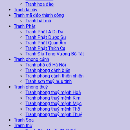
Tranh hoa đào
Tranh lá cây
Tranh mã đáo thành công
Tranh bát mã
Tranh Phật
Tranh Phật A Di Đà
Tranh Phật Dược Sư
Tranh Phật Quan Âm
Tranh Phật Thích Ca
Tranh Địa Tạng Vương Bồ Tát
Tranh phong cảnh
Tranh phố cổ Hà Nội
Tranh phong cảnh biển
Tranh phong cảnh thiên nhiên
Tranh sơn thuỷ hữu tình
Tranh phong thuỷ
Tranh phong thuỷ mệnh Hoả
Tranh phong thuỷ mệnh Kim
Tranh phong thuỷ mệnh Mộc
Tranh phong thuỷ mệnh Thổ
Tranh phong thuỷ mệnh Thuỷ
Tranh Spa
Tranh thờ