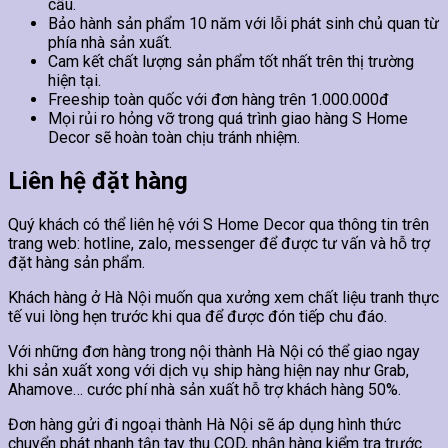
cầu.
Bảo hành sản phẩm 10 năm với lỗi phát sinh chủ quan từ
phía nhà sản xuất.
Cam kết chất lượng sản phẩm tốt nhất trên thị trường
hiện tại.
Freeship toàn quốc với đơn hàng trên 1.000.000đ
Mọi rủi ro hỏng vỡ trong quá trình giao hàng S Home
Decor sẽ hoàn toàn chịu tránh nhiệm.
Liên hệ đặt hàng
Quý khách có thể liên hệ với S Home Decor qua thông tin trên
trang web: hotline, zalo, messenger để được tư vấn và hỗ trợ
đặt hàng sản phẩm.
Khách hàng ở Hà Nội muốn qua xưởng xem chất liệu tranh thực
tế vui lòng hẹn trước khi qua để được đón tiếp chu đáo.
Với những đơn hàng trong nội thành Hà Nội có thể giao ngay
khi sản xuất xong với dịch vụ ship hàng hiện nay như Grab,
Ahamove… cước phí nhà sản xuất hỗ trợ khách hàng 50%.
Đơn hàng gửi đi ngoại thành Hà Nội sẽ áp dụng hình thức
chuyển phát nhanh tận tay thu COD, nhận hàng kiểm tra trước