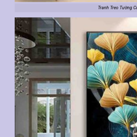
Tranh Treo Tường C