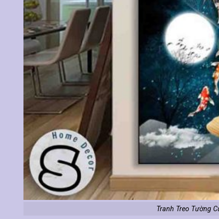
Tranh Treo Tường C