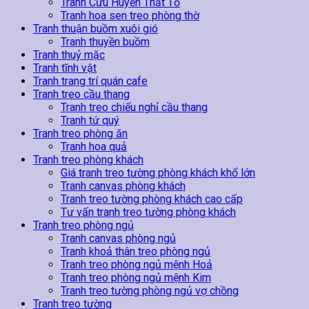
Tranh Cửu Huyền Thất Tổ
Tranh hoa sen treo phòng thờ
Tranh thuận buồm xuôi gió
Tranh thuyền buồm
Tranh thuỷ mặc
Tranh tĩnh vật
Tranh trang trí quán cafe
Tranh treo cầu thang
Tranh treo chiếu nghỉ cầu thang
Tranh tứ quý
Tranh treo phòng ăn
Tranh hoa quả
Tranh treo phòng khách
Giá tranh treo tường phòng khách khổ lớn
Tranh canvas phòng khách
Tranh treo tường phòng khách cao cấp
Tư vấn tranh treo tường phòng khách
Tranh treo phòng ngủ
Tranh canvas phòng ngủ
Tranh khoả thân treo phòng ngủ
Tranh treo phòng ngủ mệnh Hoả
Tranh treo phòng ngủ mệnh Kim
Tranh treo tường phòng ngủ vợ chồng
Tranh treo tường