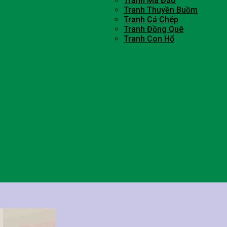
Tranh Mã Đáo
Tranh Thuyền Buồm
Tranh Cá Chép
Tranh Đồng Quê
Tranh Con Hổ