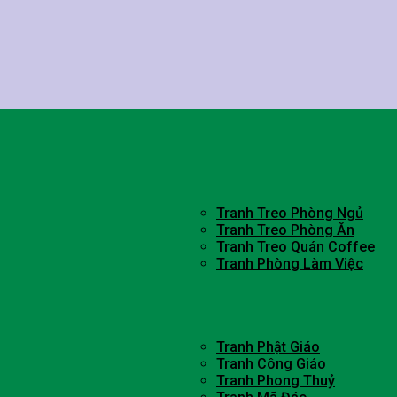
Tranh Treo Phòng Ngủ
Tranh Treo Phòng Ăn
Tranh Treo Quán Coffee
Tranh Phòng Làm Việc
Tranh Phật Giáo
Tranh Công Giáo
Tranh Phong Thuỷ