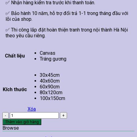
✅ Nhận hàng kiểm tra trước khi thanh toán.
✅ Bảo hành 10 năm, hỗ trợ đổi trả 1-1 trong tháng đầu với
lỗi của shop.
✅ Thi công lắp đặt hoàn thiện tranh trong nội thành Hà Nội
theo yêu cầu riêng.
Canvas
Chất liệu
Tráng gương
30x45cm
40x60cm
60x90cm
Kích thước
80x120cm
100x150cm
Xóa
Tranh
Treo
Thêm vào giỏ hàng
Tường
Browse
Phật