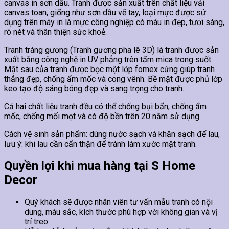
canvas in sơn dầu. Tranh được sản xuất trên chất liệu vải
canvas toan, giống như sơn dầu vẽ tay, loại mực được sử
dụng trên máy in là mực công nghiệp có màu in đẹp, tươi sáng,
rõ nét và thân thiện sức khoẻ.
Tranh tráng gương (Tranh gương pha lê 3D) là tranh được sản
xuất bằng công nghệ in UV phẳng trên tấm mica trong suốt.
Mặt sau của tranh được bọc một lớp fomex cứng giúp tranh
thẳng đẹp, chống ẩm mốc và cong vênh. Bề mặt được phủ lớp
keo tạo độ sáng bóng đẹp và sang trọng cho tranh.
Cả hai chất liệu tranh đều có thể chống bụi bẩn, chống ẩm
mốc, chống mối mọt và có độ bền trên 20 năm sử dụng.
Cách vệ sinh sản phẩm: dùng nước sạch và khăn sạch để lau,
lưu ý: khi lau cần cẩn thận để tránh làm xước mặt tranh.
Quyền lợi khi mua hàng tại S Home
Decor
Quý khách sẽ được nhân viên tư vấn mẫu tranh có nội
dung, màu sắc, kích thước phù hợp với không gian và vị
trí treo.