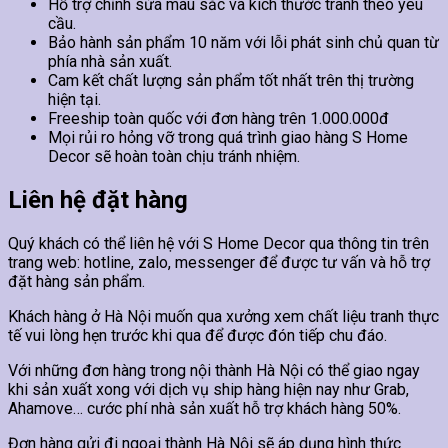
Hỗ trợ chỉnh sửa màu sắc và kích thước tranh theo yêu
cầu.
Bảo hành sản phẩm 10 năm với lỗi phát sinh chủ quan từ
phía nhà sản xuất.
Cam kết chất lượng sản phẩm tốt nhất trên thị trường
hiện tại.
Freeship toàn quốc với đơn hàng trên 1.000.000đ
Mọi rủi ro hỏng vỡ trong quá trình giao hàng S Home
Decor sẽ hoàn toàn chịu tránh nhiệm.
Liên hệ đặt hàng
Quý khách có thể liên hệ với S Home Decor qua thông tin trên
trang web: hotline, zalo, messenger để được tư vấn và hỗ trợ
đặt hàng sản phẩm.
Khách hàng ở Hà Nội muốn qua xưởng xem chất liệu tranh thực
tế vui lòng hẹn trước khi qua để được đón tiếp chu đáo.
Với những đơn hàng trong nội thành Hà Nội có thể giao ngay
khi sản xuất xong với dịch vụ ship hàng hiện nay như Grab,
Ahamove… cước phí nhà sản xuất hỗ trợ khách hàng 50%.
Đơn hàng gửi đi ngoại thành Hà Nội sẽ áp dụng hình thức