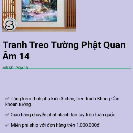
Tranh Treo Tường Phật Quan
Âm 14
Mã SP: PQA18
✅ Tặng kèm đinh phụ kiện 3 chân, treo tranh Không Cần
khoan tường.
✅ Giao hàng chuyển phát nhanh tận tay trên toàn quốc.
✅ Miễn phí ship với đơn hàng trên 1.000.000đ