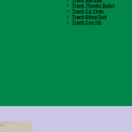
Tranh Mã Đáo
Tranh Thuyền Buồm
Tranh Cá Chép
Tranh Đồng Quê
Tranh Con Hổ