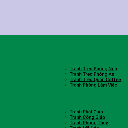
Tranh Treo Phòng Ngủ
Tranh Treo Phòng Ăn
Tranh Treo Quán Coffee
Tranh Phòng Làm Việc
Tranh Phật Giáo
Tranh Công Giáo
Tranh Phong Thuỷ