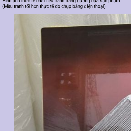
Hình ảnh thực tế chất liệu tranh tráng gương của sản phẩm
(Màu tranh tối hơn thực tế do chụp bằng điện thoại).