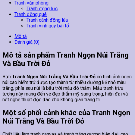
Tranh văn phòng
Tranh động lực
Tranh đồng quê
Tranh cánh đồng lúa
Tranh vinh quy bái tổ
Mô tả
Đánh giá (0)
Mô tả sản phẩm Tranh Ngọn Núi Trắng
Và Bầu Trời Đỏ
Bức
Tranh Ngọn Núi Trắng Và Bầu Trời Đỏ
có hình ảnh ngọn
núi cao hiểm trở được tạo thành từ nhiều đường kẻ nhỏ màu
trắng, phía sau núi là bầu trời màu đỏ thẫm. Mẫu tranh trừu
tượng này mang đến vẻ đẹp thẩm mỹ sang trọng, hiện đại và
nét nghệ thuật độc đáo cho không gian trang trí.
Một số phối cảnh khác của Tranh Ngọn
Núi Trắng Và Bầu Trời Đỏ
Chất liệu làm tranh canvas và tranh tráng gương hiện đại, cao