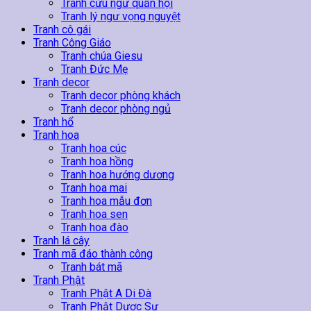
Tranh cửu ngư quần hội
Tranh lý ngư vọng nguyệt
Tranh cô gái
Tranh Công Giáo
Tranh chúa Giesu
Tranh Đức Mẹ
Tranh decor
Tranh decor phòng khách
Tranh decor phòng ngủ
Tranh hổ
Tranh hoa
Tranh hoa cúc
Tranh hoa hồng
Tranh hoa hướng dương
Tranh hoa mai
Tranh hoa mẫu đơn
Tranh hoa sen
Tranh hoa đào
Tranh lá cây
Tranh mã đáo thành công
Tranh bát mã
Tranh Phật
Tranh Phật A Di Đà
Tranh Phật Dược Sư