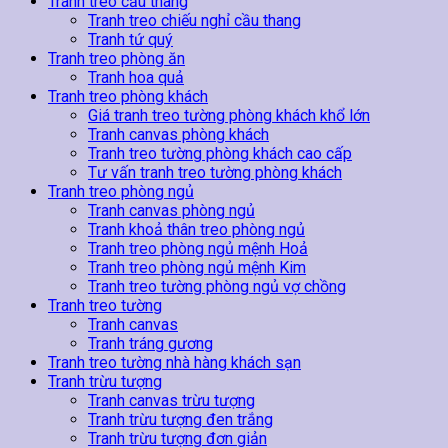
Tranh treo cầu thang
Tranh treo chiếu nghỉ cầu thang
Tranh tứ quý
Tranh treo phòng ăn
Tranh hoa quả
Tranh treo phòng khách
Giá tranh treo tường phòng khách khổ lớn
Tranh canvas phòng khách
Tranh treo tường phòng khách cao cấp
Tư vấn tranh treo tường phòng khách
Tranh treo phòng ngủ
Tranh canvas phòng ngủ
Tranh khoả thân treo phòng ngủ
Tranh treo phòng ngủ mệnh Hoả
Tranh treo phòng ngủ mệnh Kim
Tranh treo tường phòng ngủ vợ chồng
Tranh treo tường
Tranh canvas
Tranh tráng gương
Tranh treo tường nhà hàng khách sạn
Tranh trừu tượng
Tranh canvas trừu tượng
Tranh trừu tượng đen trắng
Tranh trừu tượng đơn giản