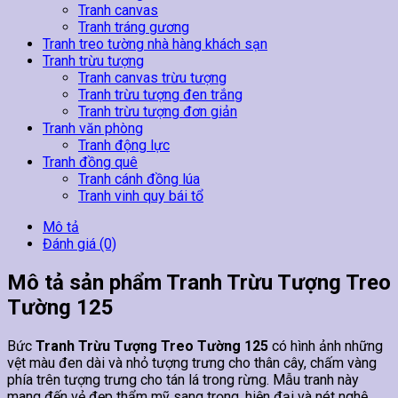
Tranh canvas
Tranh tráng gương
Tranh treo tường nhà hàng khách sạn
Tranh trừu tượng
Tranh canvas trừu tượng
Tranh trừu tượng đen trắng
Tranh trừu tượng đơn giản
Tranh văn phòng
Tranh động lực
Tranh đồng quê
Tranh cánh đồng lúa
Tranh vinh quy bái tổ
Mô tả
Đánh giá (0)
Mô tả sản phẩm Tranh Trừu Tượng Treo
Tường 125
Bức
Tranh Trừu Tượng Treo Tường 125
có hình ảnh những
vệt màu đen dài và nhỏ tượng trưng cho thân cây, chấm vàng
phía trên tượng trưng cho tán lá trong rừng. Mẫu tranh này
mang đến vẻ đẹp thẩm mỹ sang trọng, hiện đại và nét nghệ