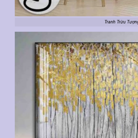
Tranh Trừu Tượn