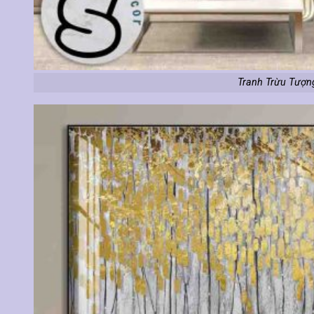
Tranh Trừu Tượn