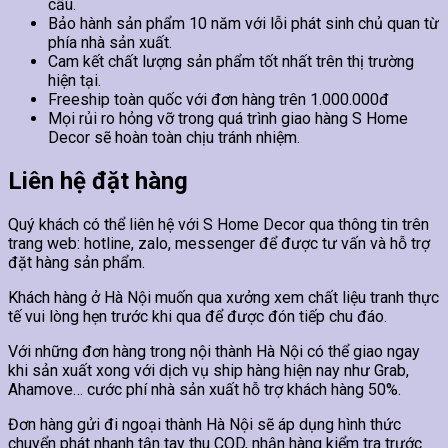
cầu.
Bảo hành sản phẩm 10 năm với lỗi phát sinh chủ quan từ
phía nhà sản xuất.
Cam kết chất lượng sản phẩm tốt nhất trên thị trường
hiện tại.
Freeship toàn quốc với đơn hàng trên 1.000.000đ
Mọi rủi ro hỏng vỡ trong quá trình giao hàng S Home
Decor sẽ hoàn toàn chịu tránh nhiệm.
Liên hệ đặt hàng
Quý khách có thể liên hệ với S Home Decor qua thông tin trên
trang web: hotline, zalo, messenger để được tư vấn và hỗ trợ
đặt hàng sản phẩm.
Khách hàng ở Hà Nội muốn qua xưởng xem chất liệu tranh thực
tế vui lòng hẹn trước khi qua để được đón tiếp chu đáo.
Với những đơn hàng trong nội thành Hà Nội có thể giao ngay
khi sản xuất xong với dịch vụ ship hàng hiện nay như Grab,
Ahamove… cước phí nhà sản xuất hỗ trợ khách hàng 50%.
Đơn hàng gửi đi ngoại thành Hà Nội sẽ áp dụng hình thức
chuyển phát nhanh tận tay thu COD, nhận hàng kiểm tra trước