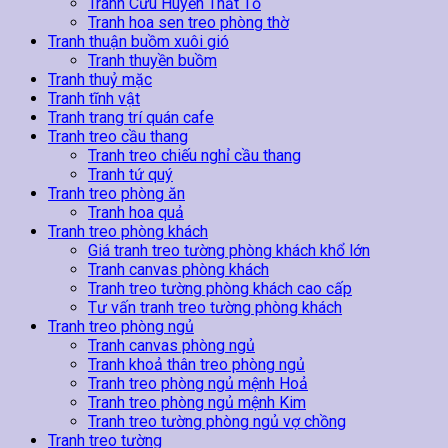
Tranh Cửu Huyền Thất Tổ
Tranh hoa sen treo phòng thờ
Tranh thuận buồm xuôi gió
Tranh thuyền buồm
Tranh thuỷ mặc
Tranh tĩnh vật
Tranh trang trí quán cafe
Tranh treo cầu thang
Tranh treo chiếu nghỉ cầu thang
Tranh tứ quý
Tranh treo phòng ăn
Tranh hoa quả
Tranh treo phòng khách
Giá tranh treo tường phòng khách khổ lớn
Tranh canvas phòng khách
Tranh treo tường phòng khách cao cấp
Tư vấn tranh treo tường phòng khách
Tranh treo phòng ngủ
Tranh canvas phòng ngủ
Tranh khoả thân treo phòng ngủ
Tranh treo phòng ngủ mệnh Hoả
Tranh treo phòng ngủ mệnh Kim
Tranh treo tường phòng ngủ vợ chồng
Tranh treo tường