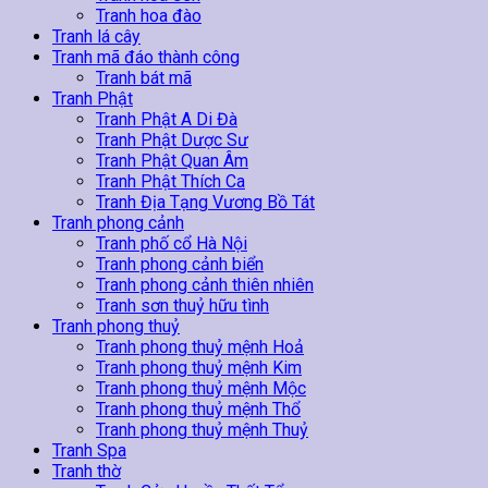
Tranh hoa đào
Tranh lá cây
Tranh mã đáo thành công
Tranh bát mã
Tranh Phật
Tranh Phật A Di Đà
Tranh Phật Dược Sư
Tranh Phật Quan Âm
Tranh Phật Thích Ca
Tranh Địa Tạng Vương Bồ Tát
Tranh phong cảnh
Tranh phố cổ Hà Nội
Tranh phong cảnh biển
Tranh phong cảnh thiên nhiên
Tranh sơn thuỷ hữu tình
Tranh phong thuỷ
Tranh phong thuỷ mệnh Hoả
Tranh phong thuỷ mệnh Kim
Tranh phong thuỷ mệnh Mộc
Tranh phong thuỷ mệnh Thổ
Tranh phong thuỷ mệnh Thuỷ
Tranh Spa
Tranh thờ